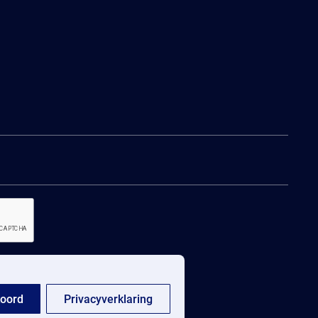
oord
Privacyverklaring