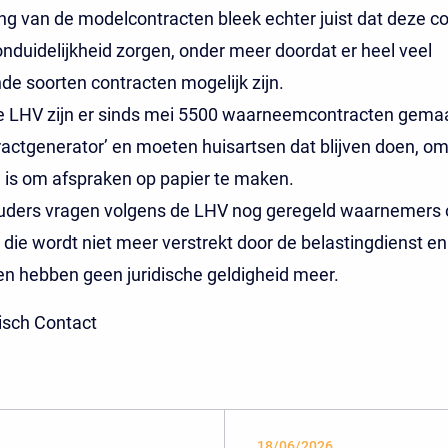
ng van de modelcontracten bleek echter juist dat deze c
onduidelijkheid zorgen, onder meer doordat er heel veel
nde soorten contracten mogelijk zijn.
e LHV zijn er sinds mei 5500 waarneemcontracten gema
actgenerator’ en moeten huisartsen dat blijven doen, om
 is om afspraken op papier te maken.
ouders vragen volgens de LHV nog geregeld waarnemers
die wordt niet meer verstrekt door de belastingdienst e
en hebben geen juridische geldigheid meer.
isch Contact
18/06/2026