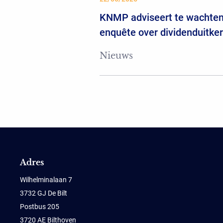
KNMP adviseert te wachten
enquête over dividenduitke
Nieuws
Adres
Wilhelminalaan 7
3732 GJ De Bilt
Postbus 205
3720 AE Bilthoven