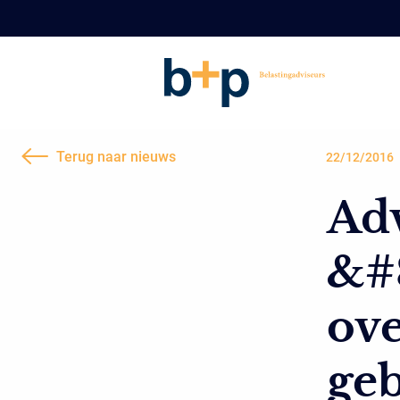
Terug naar nieuws
22/12/2016
Ad
&#8
ov
ge