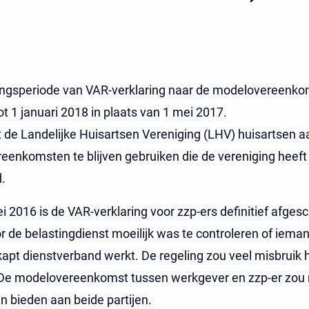
ngsperiode van VAR-verklaring naar de modelovereenko
ot 1 januari 2018 in plaats van 1 mei 2017.
 de Landelijke Huisartsen Vereniging (LHV) huisartsen a
enkomsten te blijven gebruiken die de vereniging heeft
.
i 2016 is de VAR-verklaring voor zzp-ers definitief afgesc
 de belastingdienst moeilijk was te controleren of ieman
kapt dienstverband werkt. De regeling zou veel misbruik
. De modelovereenkomst tussen werkgever en zzp-er zou
 bieden aan beide partijen.