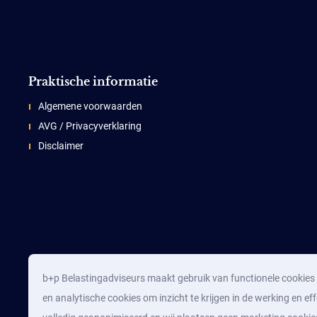
Praktische informatie
Algemene voorwaarden
AVG / Privacyverklaring
Disclaimer
b+p Belastingadviseurs maakt gebruik van functionele cookies d
en analytische cookies om inzicht te krijgen in de werking en eff