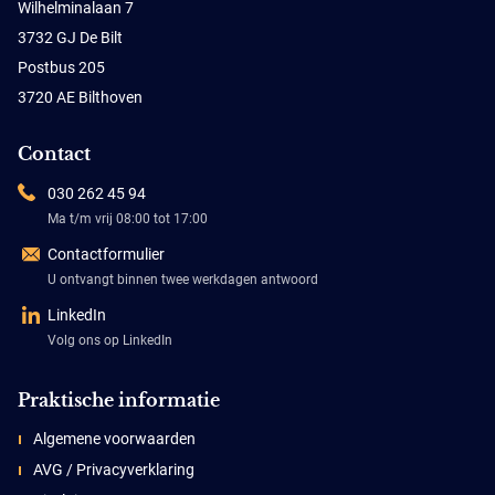
Wilhelminalaan 7
3732 GJ De Bilt
Postbus 205
3720 AE Bilthoven
Contact
030 262 45 94
Ma t/m vrij 08:00 tot 17:00
Contactformulier
U ontvangt binnen twee werkdagen antwoord
LinkedIn
Volg ons op LinkedIn
Praktische informatie
Algemene voorwaarden
AVG / Privacyverklaring