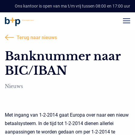
Ons kantoor is open van ma t/m vrij tussen 08:00 en 17:00 uur
Terug naar nieuws
Banknummer naar
BIC/IBAN
Nieuws
Met ingang van 1-2-2014 gaat Europa over naar een nieuw
betaalsysteem. In de tijd tot 1-2-2014 dienen allerlei
aanpassingen te worden gedaan om per 1-2-2014 te