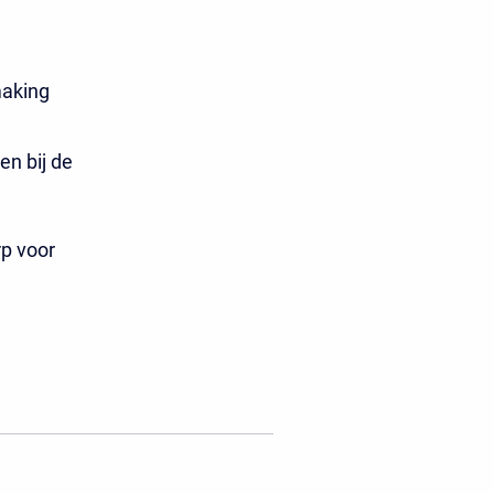
making
en bij de
p voor