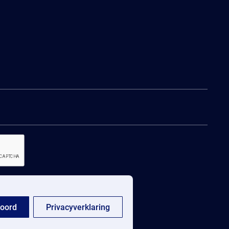
oord
Privacyverklaring