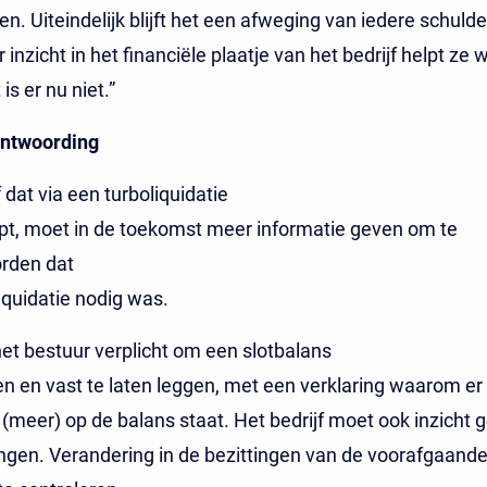
. Uiteindelijk blijft het een afweging van iedere schuldei
nzicht in het financiële plaatje van het bedrijf helpt ze w
 is er nu niet.”
ntwoording
 dat via een turboliquidatie
pt, moet in de toekomst meer informatie geven om te
rden dat
iquidatie nodig was.
et bestuur verplicht om een slotbalans
len en vast te laten leggen, met een verklaring waarom er
meer) op de balans staat. Het bedrijf moet ook inzicht 
ngen. Verandering in de bezittingen van de voorafgaande 