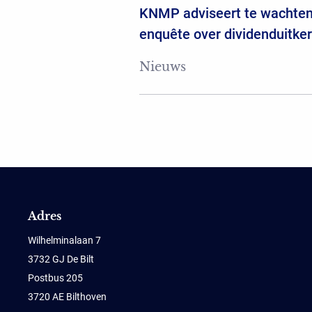
KNMP adviseert te wachten
enquête over dividenduitke
Nieuws
Adres
Wilhelminalaan 7
3732 GJ De Bilt
Postbus 205
3720 AE Bilthoven