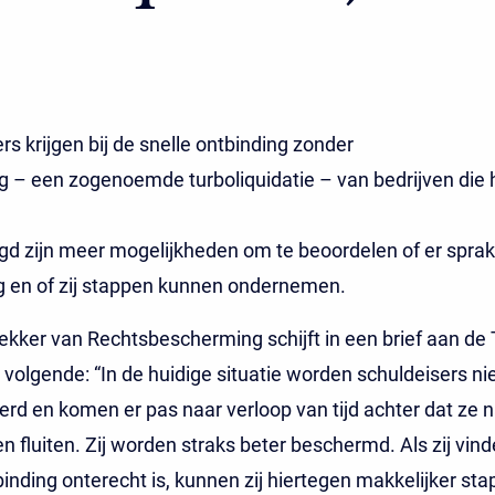
rs krijgen bij de snelle ontbinding zonder
g – een zogenoemde turboliquidatie – van bedrijven die
gd zijn meer mogelijkheden om te beoordelen of er sprak
g en of zij stappen kunnen ondernemen.
ekker van Rechtsbescherming schijft in een brief aan d
volgende: “In de huidige situatie worden schuldeisers ni
rd en komen er pas naar verloop van tijd achter dat ze 
n fluiten. Zij worden straks beter beschermd. Als zij vin
binding onterecht is, kunnen zij hiertegen makkelijker st