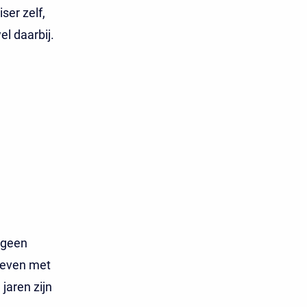
ser zelf,
el daarbij.
 geen
geven met
jaren zijn