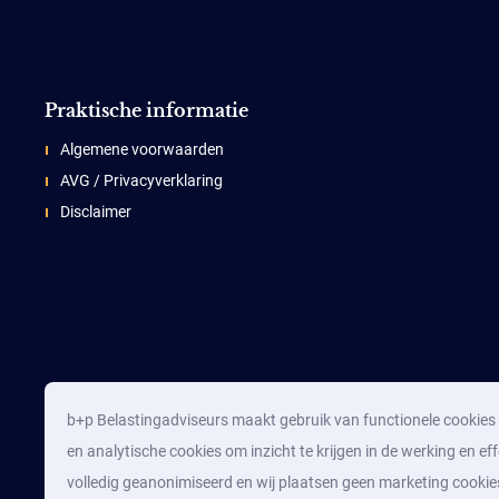
Praktische informatie
Algemene voorwaarden
AVG / Privacyverklaring
Disclaimer
b+p Belastingadviseurs maakt gebruik van functionele cookies d
en analytische cookies om inzicht te krijgen in de werking en eff
volledig geanonimiseerd en wij plaatsen geen marketing cookie