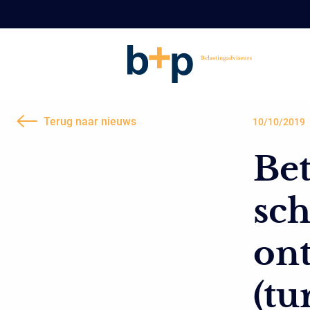
Terug naar nieuws
10/10/2019
Be
sch
ont
(tu