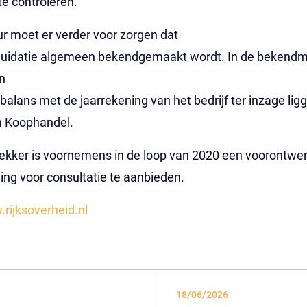
te controleren.
r moet er verder voor zorgen dat
iquidatie algemeen bekendgemaakt wordt. In de bekend
n
tbalans met de jaarrekening van het bedrijf ter inzage ligg
 Koophandel.
ekker is voornemens in de loop van 2020 een voorontwer
ing voor consultatie te aanbieden.
rijksoverheid.nl
18/06/2026