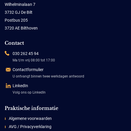
Wilhelminalaan 7
3732 GJ De Bilt
Postbus 205
3720 AE Bilthoven
Contact
030 262 45 94
Ma t/m vrij 08:00 tot 17:00
Contactformulier
U ontvangt binnen twee werkdagen antwoord
LinkedIn
Volg ons op LinkedIn
Praktische informatie
Algemene voorwaarden
AVG / Privacyverklaring