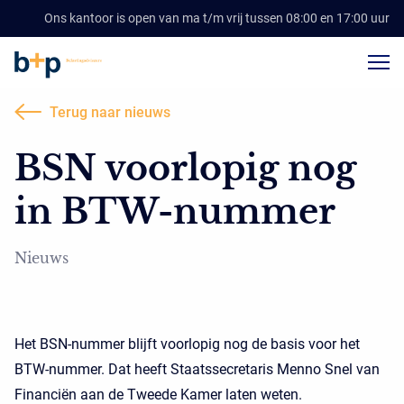
Ons kantoor is open van ma t/m vrij tussen 08:00 en 17:00 uur
Terug naar nieuws
BSN voorlopig nog
in BTW-nummer
Nieuws
Het BSN-nummer blijft voorlopig nog de basis voor het
BTW-nummer. Dat heeft Staatssecretaris Menno Snel van
Financiën aan de Tweede Kamer laten weten.