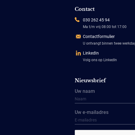
Contact
030 262 45 94
Ma t/m vrij 08:00 tot 17:00
Contactformulier
U ontvangt binnen twee werkd
LinkedIn
Volg ons op LinkedIn
Nieuwsbrief
Uw naam
Uw e-mailadres