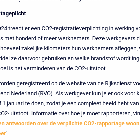
tageplicht
2024 treedt er een CO2-registratieverplichting in werking v
s met honderd of meer werknemers. Deze werkgevers di
hoeveel zakelijke kilometers hun werknemers afleggen,
del ze daarvoor gebruiken en welke brandstof wordt ing
el is het verminderen van de CO2-uitstoot.
orden geregistreerd op de website van de Rijksdienst vo
nd Nederland (RVO). Als werkgever kun je er ook voor 
af 1 januari te doen, zodat je een compleet beeld hebt van
 CO2-uitstoot. Informatie over hoe je moet rapporteren, vin
en antwoorden over de verplichte CO2-rapportage woon
eer
‘.