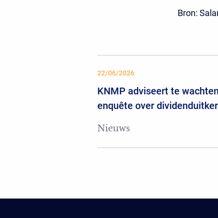
Bron: Sala
22/06/2026
KNMP adviseert te wachten
enquête over dividenduitke
Nieuws