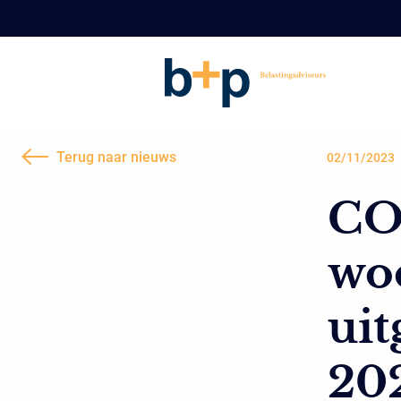
Terug naar nieuws
02/11/2023
CO2
wo
uit
20