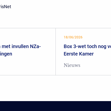
risNet
18/06/2026
 met invullen NZa-
Box 3-wet toch nog 
ringen
Eerste Kamer
Nieuws