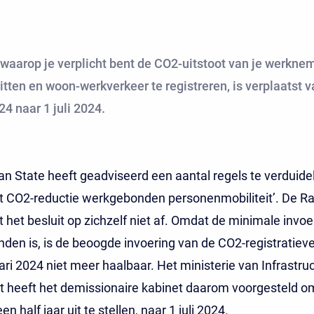
waarop je verplicht bent de CO2-uitstoot van je werkne
ritten en woon-werkverkeer te registreren, is verplaatst v
24 naar 1 juli 2024.
n State heeft geadviseerd een aantal regels te verduidel
it CO2-reductie werkgebonden personenmobiliteit’. De R
t het besluit op zichzelf niet af. Omdat de minimale invoe
en is, is de beoogde invoering van de CO2-registratieve
ari 2024 niet meer haalbaar. Het ministerie van Infrastru
t heeft het demissionaire kabinet daarom voorgesteld o
en half jaar uit te stellen, naar 1 juli 2024.