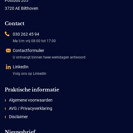
Postbus 205
3720 AE Bilthoven
Contact
030 262 45 94
Ma t/m vrij 08:00 tot 17:00
Contactformulier
U ontvangt binnen twee werkdagen antwoord
LinkedIn
Volg ons op LinkedIn
Praktische informatie
Algemene voorwaarden
AVG / Privacyverklaring
Disclaimer
Nieuwsbrief