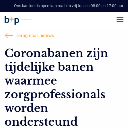
Ons kantoor is open van ma t/m vrij tussen 08:00 en 17:00 uur
Terug naar nieuws
Coronabanen zijn
tijdelijke banen
waarmee
zorgprofessionals
worden
ondersteund