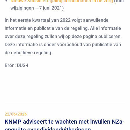
Nieuwe Subsidieregeling coronabanen in de zorg
(met
wijzigingen – 7 juni 2021)
In het eerste kwartaal van 2022 volgt aanvullende
informatie en publicatie van de regeling. Alle informatie
over deze regeling zullen wij op deze pagina publiceren.
Deze informatie is onder voorbehoud van publicatie van
de definitieve regeling.
Bron: DUS-i
22/06/2026
KNMP adviseert te wachten met invullen NZa-
enquête over dividenduitkeringen