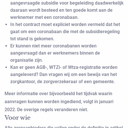
aangevraagde subsidie voor begeleiding daadwerkelijk
daaraan wordt besteed en ten goede komt aan de
werknemer met een coronabaan.
In het contract moet expliciet worden vermeld dat het
gaat om een coronabaan die met de subsidieregeling
tot stand is gekomen.
Er kunnen niet meer coronabanen worden
aangevraagd dan er werknemers binnen de
organisatie zijn.
Kan er geen AGB-, WTZi- of Wtza-registratie worden
aangeleverd? Dan vragen wij om een bewijs van het
zorgkantoor, de zorgverzekeraar of een gemeente.
Meer informatie over bijvoorbeeld het tijdvak waarin
aanvragen kunnen worden ingediend, volgt in januari
2022. De overige regels veranderen niet.
Voor wie
Alle zorgaanbieders die vallen onder de definitie in artikel