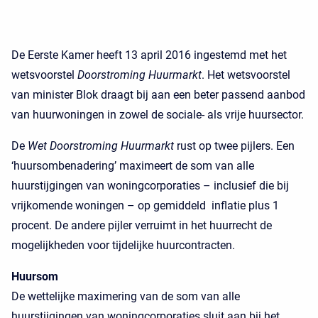
De Eerste Kamer heeft 13 april 2016 ingestemd met het
wetsvoorstel
Doorstroming Huurmarkt
. Het wetsvoorstel
van minister Blok draagt bij aan een beter passend aanbod
van huurwoningen in zowel de sociale- als vrije huursector.
De
Wet Doorstroming Huurmarkt
rust op twee pijlers. Een
‘huursombenadering’ maximeert de som van alle
huurstijgingen van woningcorporaties – inclusief die bij
vrijkomende woningen – op gemiddeld inflatie plus 1
procent. De andere pijler verruimt in het huurrecht de
mogelijkheden voor tijdelijke huurcontracten.
Huursom
De wettelijke maximering van de som van alle
huurstijgingen van woningcorporaties sluit aan bij het