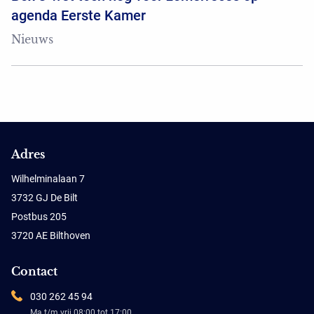
agenda Eerste Kamer
Nieuws
Adres
Wilhelminalaan 7
3732 GJ De Bilt
Postbus 205
3720 AE Bilthoven
Contact
030 262 45 94
Ma t/m vrij 08:00 tot 17:00