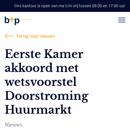
Ons kantoor is open van ma t/m vrij tussen 08:00 en 17:00 uur
Terug naar nieuws
Eerste Kamer
akkoord met
wetsvoorstel
Doorstroming
Huurmarkt
Nieuws