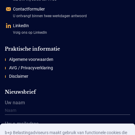
Contactformulier
U ontvangt binnen twee werkdagen antwoord
LinkedIn
Volg ons op LinkedIn
Praktische informatie
Algemene voorwaarden
AVG / Privacyverklaring
Disclaimer
Nieuwsbrief
Uw naam
Uw e-mailadres
b+p Belastingadviseurs maakt gebruik van functionele cookies die