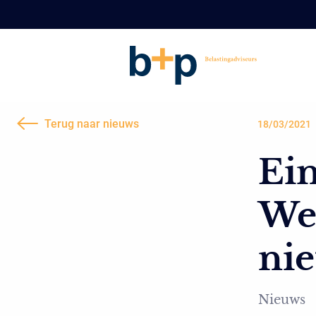
Terug naar nieuws
18/03/2021
Ein
We
nie
Nieuws