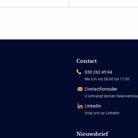
Contact
030 262 45 94
Ma t/m vrij 08:00 tot 17:00
Contactformulier
U ontvangt binnen twee werkd
LinkedIn
Volg ons op LinkedIn
Nieuwsbrief