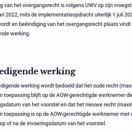
g van het overgangsrecht is volgens UWV op zijn vroegst
ari 2022, mits de implementatieopdracht uiterlijk 1 juli 20
rdt en beëindiging van het overgangsrecht plaats vindt
ende werking.
edigende werking
edigende werking wordt bedoeld dat het oude recht (ma
 toepassing blijft op de AOW-gerechtigde werknemer die 
ngsdatum van het voorstel en dat het nieuwe recht (max
n toepassing is op de AOW-gerechtigde werknemer met 
op of na de invoeringsdatum van het voorstel.