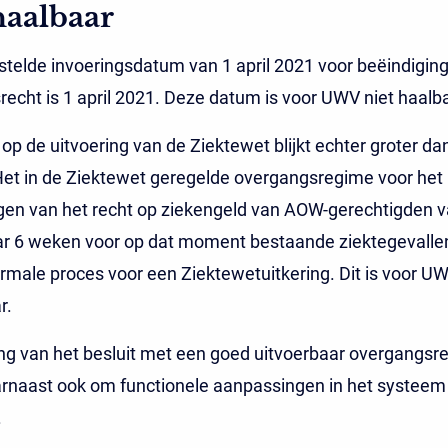
haalbaar
telde invoeringsdatum van 1 april 2021 voor beëindiging
echt is 1 april 2021. Deze datum is voor UWV niet haalba
op de uitvoering van de Ziektewet blijkt echter groter da
et in de Ziektewet geregelde overgangsregime voor het
gen van het recht op ziekengeld van AOW-gerechtigden v
r 6 weken voor op dat moment bestaande ziektegevallen 
rmale proces voor een Ziektewetuitkering. Dit is voor UW
r.
ng van het besluit met een goed uitvoerbaar overgangsr
arnaast ook om functionele aanpassingen in het systeem
.