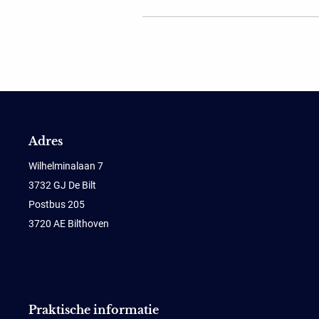
Adres
Wilhelminalaan 7
3732 GJ De Bilt
Postbus 205
3720 AE Bilthoven
Praktische informatie