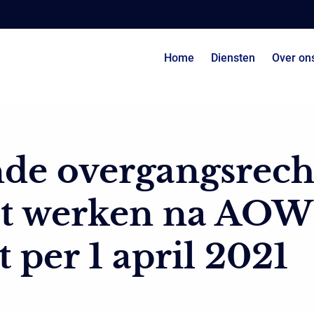
Home
Diensten
Over on
de overgangsrech
t werken na AOW
t per 1 april 2021