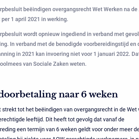
rpbesluit beëindigen overgangsrecht Wet Werken na d
t per 1 april 2021 in werking.
rpbesluit wordt opnieuw ingediend in verband met gevo
ing. In verband met de benodigde voorbereidingstijd en 
nning in 2021 kan invoering niet voor 1 januari 2022. Dat
Koolmees van Sociale Zaken weten.
oorbetaling naar 6 weken
t strekt tot het beëindigen van overgangsrecht in de Wet
echtigde leeftijd. Dit heeft tot gevolg dat vanaf de
reding een termijn van 6 weken geldt voor onder meer d