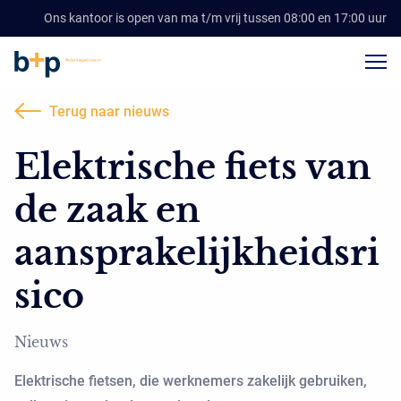
Ons kantoor is open van ma t/m vrij tussen 08:00 en 17:00 uur
Terug naar nieuws
Elektrische fiets van
de zaak en
aansprakelijkheidsri
sico
Nieuws
Elektrische fietsen, die werknemers zakelijk gebruiken,