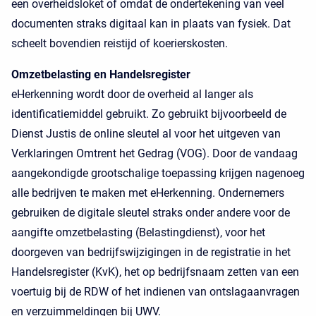
een overheidsloket of omdat de ondertekening van veel
documenten straks digitaal kan in plaats van fysiek. Dat
scheelt bovendien reistijd of koerierskosten.
Omzetbelasting en Handelsregister
eHerkenning wordt door de overheid al langer als
identificatiemiddel gebruikt. Zo gebruikt bijvoorbeeld de
Dienst Justis de online sleutel al voor het uitgeven van
Verklaringen Omtrent het Gedrag (VOG). Door de vandaag
aangekondigde grootschalige toepassing krijgen nagenoeg
alle bedrijven te maken met eHerkenning. Ondernemers
gebruiken de digitale sleutel straks onder andere voor de
aangifte omzetbelasting (Belastingdienst), voor het
doorgeven van bedrijfswijzigingen in de registratie in het
Handelsregister (KvK), het op bedrijfsnaam zetten van een
voertuig bij de RDW of het indienen van ontslagaanvragen
en verzuimmeldingen bij UWV.