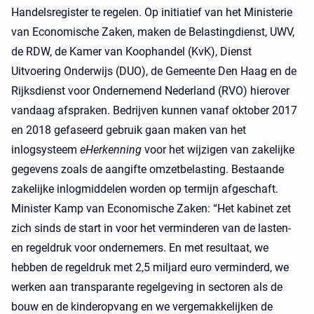
Handelsregister te regelen. Op initiatief van het Ministerie
van Economische Zaken, maken de Belastingdienst, UWV,
de RDW, de Kamer van Koophandel (KvK), Dienst
Uitvoering Onderwijs (DUO), de Gemeente Den Haag en de
Rijksdienst voor Ondernemend Nederland (RVO) hierover
vandaag afspraken. Bedrijven kunnen vanaf oktober 2017
en 2018 gefaseerd gebruik gaan maken van het
inlogsysteem
eHerkenning
voor het wijzigen van zakelijke
gegevens zoals de aangifte omzetbelasting. Bestaande
zakelijke inlogmiddelen worden op termijn afgeschaft.
Minister Kamp van Economische Zaken: “Het kabinet zet
zich sinds de start in voor het verminderen van de lasten-
en regeldruk voor ondernemers. En met resultaat, we
hebben de regeldruk met 2,5 miljard euro verminderd, we
werken aan transparante regelgeving in sectoren als de
bouw en de kinderopvang en we vergemakkelijken de