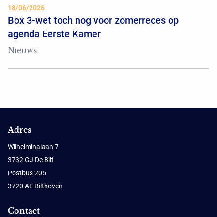
18/06/2026
Box 3-wet toch nog voor zomerreces op
agenda Eerste Kamer
Nieuws
Adres
Wilhelminalaan 7
3732 GJ De Bilt
Postbus 205
3720 AE Bilthoven
Contact