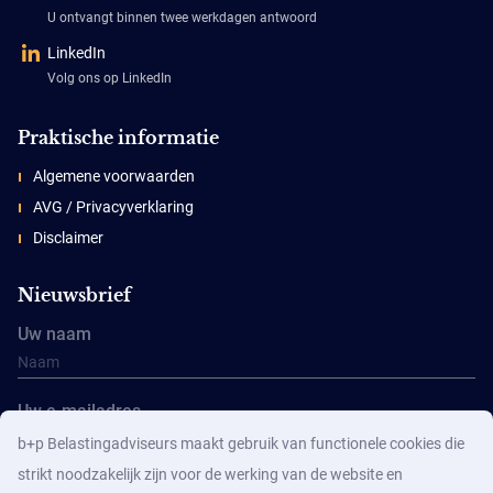
U ontvangt binnen twee werkdagen antwoord
LinkedIn
Volg ons op LinkedIn
Praktische informatie
Algemene voorwaarden
AVG / Privacyverklaring
Disclaimer
Nieuwsbrief
Uw naam
Uw e-mailadres
b+p Belastingadviseurs maakt gebruik van functionele cookies die
strikt noodzakelijk zijn voor de werking van de website en