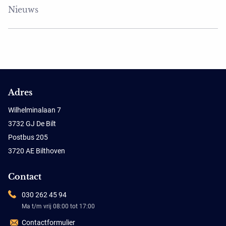
Nieuws
Adres
Wilhelminalaan 7
3732 GJ De Bilt
Postbus 205
3720 AE Bilthoven
Contact
030 262 45 94
Ma t/m vrij 08:00 tot 17:00
Contactformulier