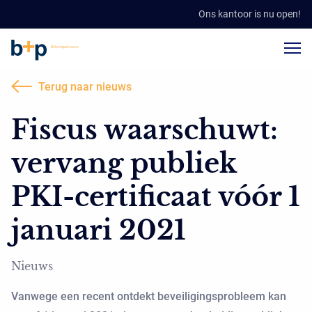
Ons kantoor is nu open!
Terug naar nieuws
Fiscus waarschuwt:
vervang publiek
PKI-certificaat vóór 1
januari 2021
Nieuws
Vanwege een recent ontdekt beveiligingsprobleem kan