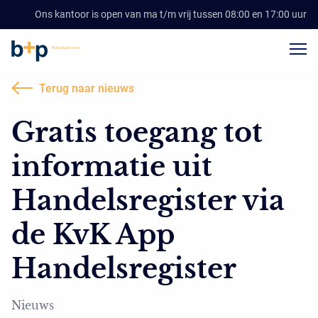
Ons kantoor is open van ma t/m vrij tussen 08:00 en 17:00 uur
Terug naar nieuws
Gratis toegang tot
informatie uit
Handelsregister via
de KvK App
Handelsregister
Nieuws