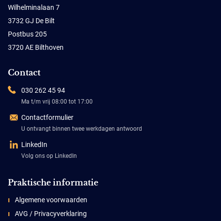
Wilhelminalaan 7
3732 GJ De Bilt
Postbus 205
3720 AE Bilthoven
Contact
030 262 45 94
Ma t/m vrij 08:00 tot 17:00
Contactformulier
U ontvangt binnen twee werkdagen antwoord
LinkedIn
Volg ons op LinkedIn
Praktische informatie
Algemene voorwaarden
AVG / Privacyverklaring