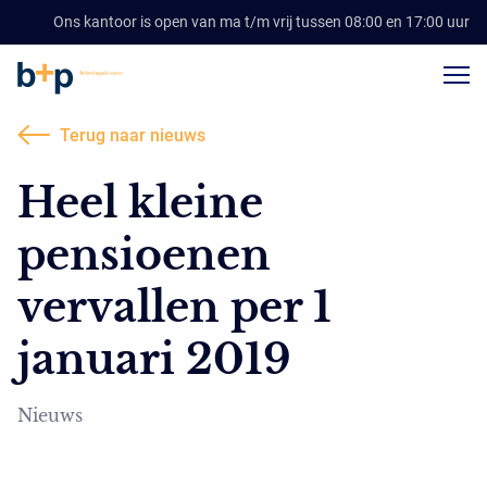
Ons kantoor is open van ma t/m vrij tussen 08:00 en 17:00 uur
Terug naar nieuws
Heel kleine
pensioenen
vervallen per 1
januari 2019
Nieuws