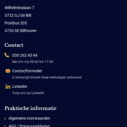
Wilhelminalaan 7
3732 GJ De Bilt
Postbus 205
3720 AE Bilthoven
Contact
030 262 45 94
Ma t/m vrij 08:00 tot 17:00
Contactformulier
U ontvangt binnen twee werkdagen antwoord
LinkedIn
Volg ons op LinkedIn
Praktische informatie
Algemene voorwaarden
AVG / Privacyverklaring