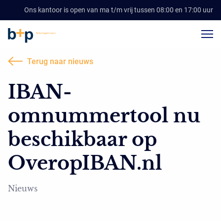
Ons kantoor is open van ma t/m vrij tussen 08:00 en 17:00 uur
Terug naar nieuws
IBAN-
omnummertool nu
beschikbaar op
OveropIBAN.nl
Nieuws