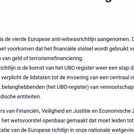
 is de vierde Europese anti-witwasrichtlijn aangenomen.
moet voorkomen dat het financiële stelsel wordt gebruikt v
van geld of terrorismefinanciering.
ichtlijn is de komst van het UBO register weer een stap di
n verplicht de lidstaten tot de invoering van een centraal r
jk belanghebbenden (het UBO-register) van vennootscha
idische entiteiten.
rs van Financiën, Veiligheid en Justitie en Economische
 het wetsvoorstel openbaar gemaakt dat moet leiden tot
tie van de Europese richtlijn in onze nationale wetgevi