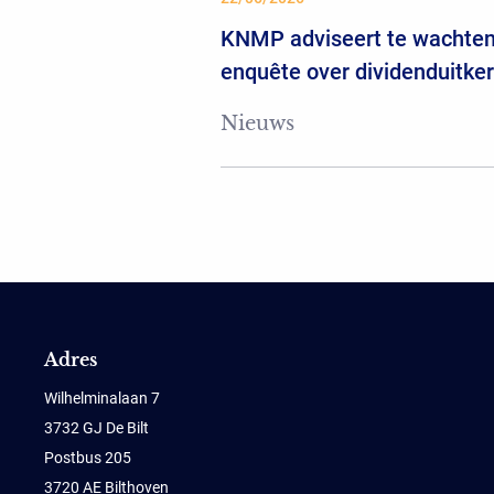
KNMP adviseert te wachten
enquête over dividenduitke
Nieuws
Adres
Wilhelminalaan 7
3732 GJ De Bilt
Postbus 205
3720 AE Bilthoven