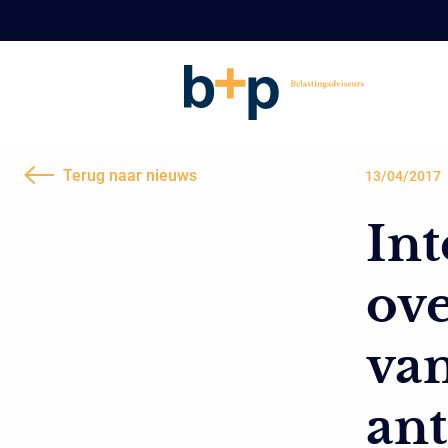
Terug naar nieuws
13/04/2017
Int
ove
van
ant