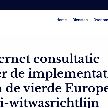
Home
Diensten
Over on
ernet consultatie
r de implementat
 de vierde Europ
i-witwasrichtlijn