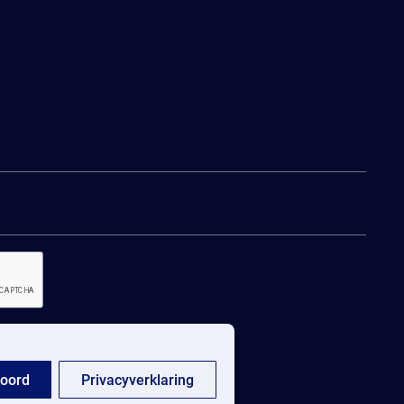
oord
Privacyverklaring