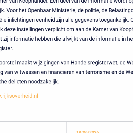
mer van Koophandel. Een deel van de informatie wordt 
jk. Voor het Openbaar Ministerie, de politie, de Belasting
ële inlichtingen eenheid zijn alle gegevens toegankelijk. 
 deze instellingen verplicht om aan de Kamer van Koop
 zij informatie hebben die afwijkt van de informatie in he
ister.
orstel maakt wijzigingen van Handelsregisterwet, de We
g van witwassen en financieren van terrorisme en de We
e delicten noodzakelijk.
rijksoverheid.nl
18/06/2026