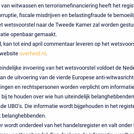
g van witwassen en terrorismefinanciering heeft het regis
rruptie, fiscale misdrijven en belastingfraude te bemoeili
t wetsvoorstel naar de Tweede Kamer zal worden gestuur
tatie openbaar gemaakt.
l, kan tot eind april commentaar leveren op het wetsvoors
 website
overheid.nl
.
eindelijke invoering van het wetsvoorstel voldoet de Ned
an de uitvoering van de vierde Europese anti-witwasrichtl
ngen en rechtspersonen worden verplicht om informatie
bij te houden over wie hun uiteindelijk belanghebbenden 
 UBO’s. Die informatie wordt bijgehouden in het regist
jk belanghebbenden.
er wordt onderdeel van het handelsregister en valt onder