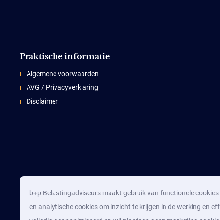
Praktische informatie
Algemene voorwaarden
AVG / Privacyverklaring
Disclaimer
b+p Belastingadviseurs maakt gebruik van functionele cookies d
en analytische cookies om inzicht te krijgen in de werking en eff