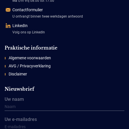
Ma t/m vrij 08:00 tot 17:00
Contactformulier
U ontvangt binnen twee werkdagen antwoord
LinkedIn
Volg ons op LinkedIn
Praktische informatie
Algemene voorwaarden
AVG / Privacyverklaring
Disclaimer
Nieuwsbrief
Uw naam
Uw e-mailadres