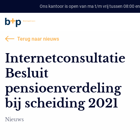
Ons kantoor is open van ma t/m vrij tussen 08:00 en
Terug naar nieuws
Internetconsultatie
Besluit
pensioenverdeling
bij scheiding 2021
Nieuws