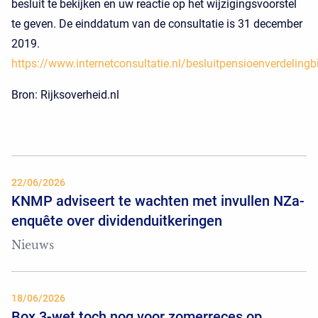
besluit te bekijken en uw reactie op het wijzigingsvoorstel
te geven. De einddatum van de consultatie is 31 december
2019.
https://www.internetconsultatie.nl/besluitpensioenverdelingb
Bron: Rijksoverheid.nl
22/06/2026
KNMP adviseert te wachten met invullen NZa-
enquête over dividenduitkeringen
Nieuws
18/06/2026
Box 3-wet toch nog voor zomerreces op