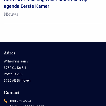
agenda Eerste Kamer
Nieuws
Adres
Wilhelminalaan 7
3732 GJ De Bilt
Postbus 205
3720 AE Bilthoven
Contact
030 262 45 94