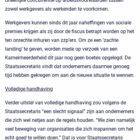
oneerlijke concurrentie op arbeidsvoorwaarden tussen
zowel werkgevers als werkenden te voorkomen.
Werkgevers kunnen sinds dit jaar naheffingen van sociale
premies krijgen als zij door de fiscus betrapt worden op het
ten onrechte inhuren van zzp’ers. Om ze een ‘zachte
landing’ te geven, worden mede op verzoek van een
Kamermeerderheid dit jaar nog geen boetes opgelegd. De
Staatssecretaris vindt dat ondernemers daarmee genoeg
tijd hebben gekregen om aan de nieuwe situatie te wennen.
Volledige handhaving
Verder uitstel van volledige handhaving zou volgens de
Staatssecretaris “een slecht signaal” zijn aan ondernemers
die zich wel netjes aan de regels houden. “We zien namelijk
veel beweging van organisaties die zich inspannen om het
echt goed te willen doen.” Dat is voor Staatssecretaris