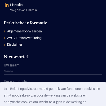
LinkedIn
Volg ons op LinkedIn
Praktische informatie
Algemene voorwaarden
AVG / Privacyverklaring
Disclaimer
Nieuwsbrief
Uw naam
Uw e-mailadres
b+p Belastingadviseurs maakt gebruik van functionele cookies die
strikt noodzakelijk zijn voor de werking van de website en
analytische cookies om inzicht te krijgen in de werking en