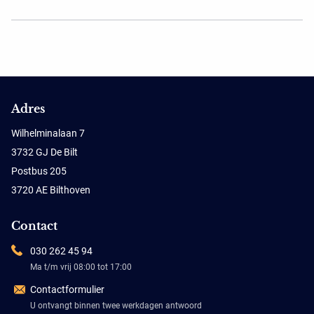
Adres
Wilhelminalaan 7
3732 GJ De Bilt
Postbus 205
3720 AE Bilthoven
Contact
030 262 45 94
Ma t/m vrij 08:00 tot 17:00
Contactformulier
U ontvangt binnen twee werkdagen antwoord