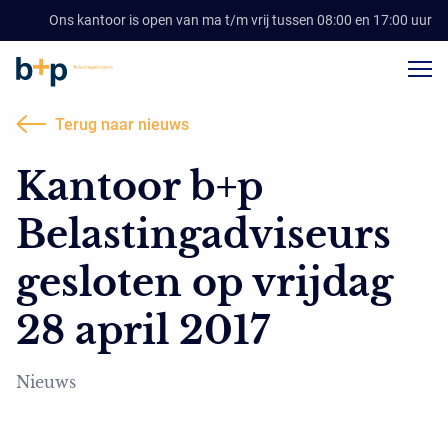
Ons kantoor is open van ma t/m vrij tussen 08:00 en 17:00 uur
Terug naar nieuws
Kantoor b+p
Belastingadviseurs
gesloten op vrijdag
28 april 2017
Nieuws