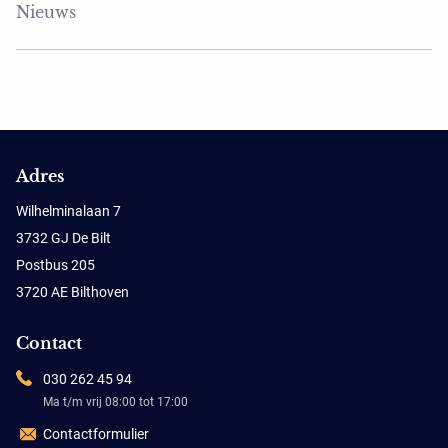
Nieuws
Adres
Wilhelminalaan 7
3732 GJ De Bilt
Postbus 205
3720 AE Bilthoven
Contact
030 262 45 94
Ma t/m vrij 08:00 tot 17:00
Contactformulier