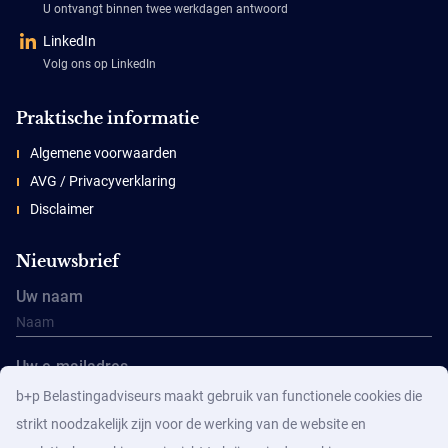
U ontvangt binnen twee werkdagen antwoord
LinkedIn
Volg ons op LinkedIn
Praktische informatie
Algemene voorwaarden
AVG / Privacyverklaring
Disclaimer
Nieuwsbrief
Uw naam
Uw e-mailadres
b+p Belastingadviseurs maakt gebruik van functionele cookies die
strikt noodzakelijk zijn voor de werking van de website en