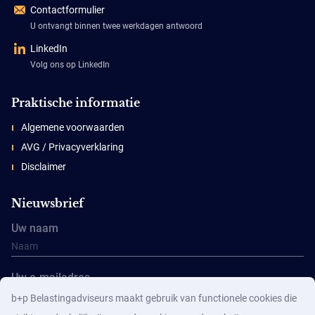
Contactformulier
U ontvangt binnen twee werkdagen antwoord
LinkedIn
Volg ons op LinkedIn
Praktische informatie
Algemene voorwaarden
AVG / Privacyverklaring
Disclaimer
Nieuwsbrief
Uw naam
Uw e-mailadres
b+p Belastingadviseurs maakt gebruik van functionele cookies die