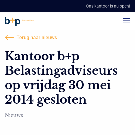
Ons kantoor is nu open!
Terug naar nieuws
Kantoor b+p
Belastingadviseurs
op vrijdag 30 mei
2014 gesloten
Nieuws