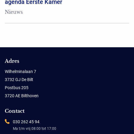
agenda Eerste Kamer
Nieuws
Adres
Wilhelminalaan 7
3732 GJ De Bilt
Postbus 205
3720 AE Bilthoven
Contact
030 262 45 94
Ma t/m vrij 08:00 tot 17:00