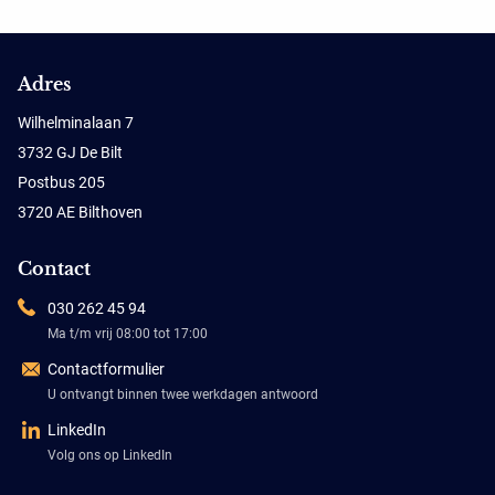
Adres
Wilhelminalaan 7
3732 GJ De Bilt
Postbus 205
3720 AE Bilthoven
Contact
030 262 45 94
Ma t/m vrij 08:00 tot 17:00
Contactformulier
U ontvangt binnen twee werkdagen antwoord
LinkedIn
Volg ons op LinkedIn