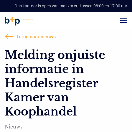
Ons kantoor is open van ma t/m vrij tussen 08:00 en 17:00 uur
Terug naar nieuws
Melding onjuiste
informatie in
Handelsregister
Kamer van
Koophandel
Nieuws