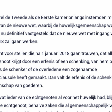
el de Tweede als de Eerste kamer onlangs instemden m
 van de nieuwe wet, waarbij de huwelijksgemeenschap w
s nu definitief vastgesteld dat de nieuwe wet met ingang 
18 zal gaan werken.
nt voor stellen die na 1 januari 2018 gaan trouwen, dat al
noot krijgt door een erfenis of een schenking, van hem pri
ls de schenker of de overledene een zogenaamde
sclausule heeft gemaakt. Dan valt de erfenis of de schenk
schap van goederen.
wat ieder van de echtgenoten al voor het huwelijk had, bli
de echtgenoot, behalve zaken die al gemeenschappelijk 