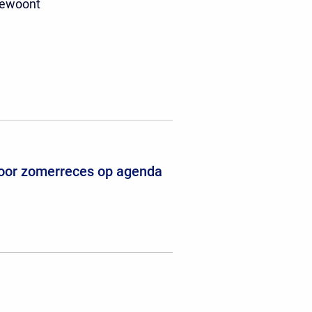
 bewoont
voor zomerreces op agenda