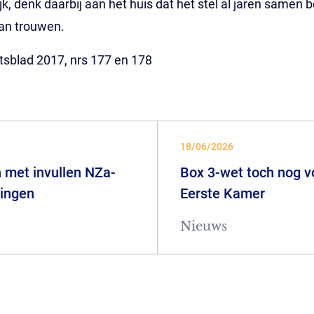
jk, denk daarbij aan het huis dat het stel al jaren samen
aan trouwen.
tsblad 2017, nrs 177 en 178
18/06/2026
 met invullen NZa-
Box 3-wet toch nog 
ringen
Eerste Kamer
Nieuws