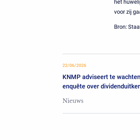
het huweli
voor zij g
Bron: Staa
22/06/2026
KNMP adviseert te wachten
enquête over dividenduitke
Nieuws