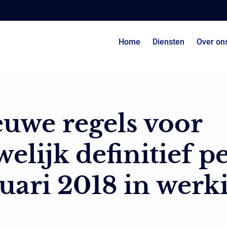
Home
Diensten
Over on
uwe regels voor
elijk definitief pe
uari 2018 in werk