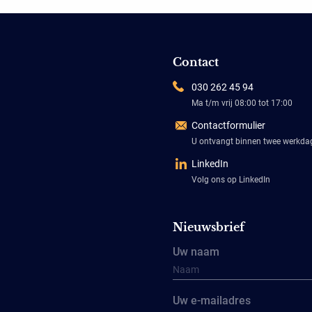
Contact
030 262 45 94
Ma t/m vrij 08:00 tot 17:00
Contactformulier
U ontvangt binnen twee werkd
LinkedIn
Volg ons op LinkedIn
Nieuwsbrief
Uw naam
Uw e-mailadres