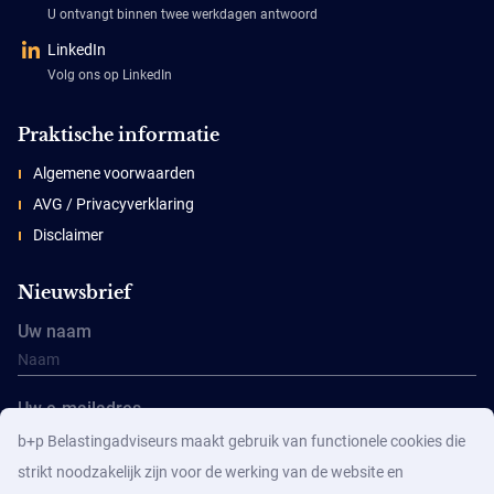
U ontvangt binnen twee werkdagen antwoord
LinkedIn
Volg ons op LinkedIn
Praktische informatie
Algemene voorwaarden
AVG / Privacyverklaring
Disclaimer
Nieuwsbrief
Uw naam
Uw e-mailadres
b+p Belastingadviseurs maakt gebruik van functionele cookies die
strikt noodzakelijk zijn voor de werking van de website en