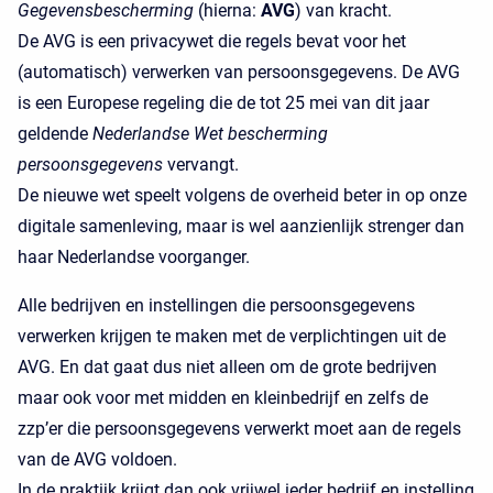
Gegevensbescherming
(hierna:
AVG
) van kracht.
De AVG is een privacywet die regels bevat voor het
(automatisch) verwerken van persoonsgegevens. De AVG
is een Europese regeling die de tot 25 mei van dit jaar
geldende
Nederlandse Wet bescherming
persoonsgegevens
vervangt.
De nieuwe wet speelt volgens de overheid beter in op onze
digitale samenleving, maar is wel aanzienlijk strenger dan
haar Nederlandse voorganger.
Alle bedrijven en instellingen die persoonsgegevens
verwerken krijgen te maken met de verplichtingen uit de
AVG. En dat gaat dus niet alleen om de grote bedrijven
maar ook voor met midden en kleinbedrijf en zelfs de
zzp’er die persoonsgegevens verwerkt moet aan de regels
van de AVG voldoen.
In de praktijk krijgt dan ook vrijwel ieder bedrijf en instelling