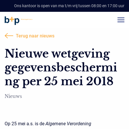
Ons kantoor is open van ma t/m vrij tussen 08:00 en 17:00 uur
Terug naar nieuws
Nieuwe wetgeving
gegevensbeschermi
ng per 25 mei 2018
Nieuws
Op 25 mei a.s. is de
Algemene Verordening