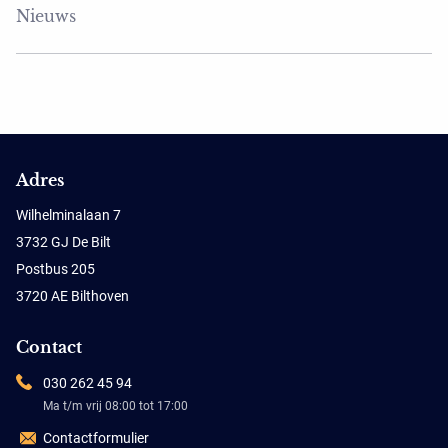
Nieuws
Adres
Wilhelminalaan 7
3732 GJ De Bilt
Postbus 205
3720 AE Bilthoven
Contact
030 262 45 94
Ma t/m vrij 08:00 tot 17:00
Contactformulier