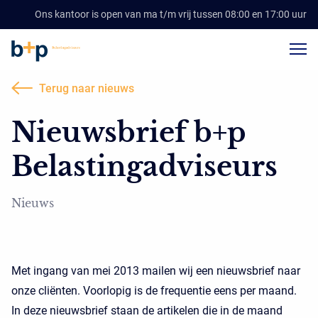
Ons kantoor is open van ma t/m vrij tussen 08:00 en 17:00 uur
Terug naar nieuws
Nieuwsbrief b+p
Belastingadviseurs
Nieuws
Met ingang van mei 2013 mailen wij een nieuwsbrief naar
onze cliënten. Voorlopig is de frequentie eens per maand.
In deze nieuwsbrief staan de artikelen die in de maand