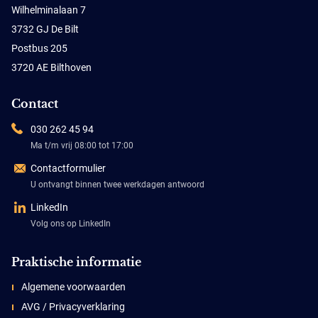
Wilhelminalaan 7
3732 GJ De Bilt
Postbus 205
3720 AE Bilthoven
Contact
030 262 45 94
Ma t/m vrij 08:00 tot 17:00
Contactformulier
U ontvangt binnen twee werkdagen antwoord
LinkedIn
Volg ons op LinkedIn
Praktische informatie
Algemene voorwaarden
AVG / Privacyverklaring