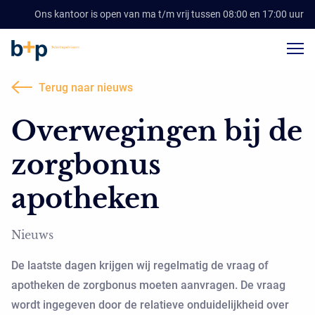
Ons kantoor is open van ma t/m vrij tussen 08:00 en 17:00 uur
Terug naar nieuws
Overwegingen bij de
zorgbonus
apotheken
Nieuws
De laatste dagen krijgen wij regelmatig de vraag of
apotheken de zorgbonus moeten aanvragen. De vraag
wordt ingegeven door de relatieve onduidelijkheid over