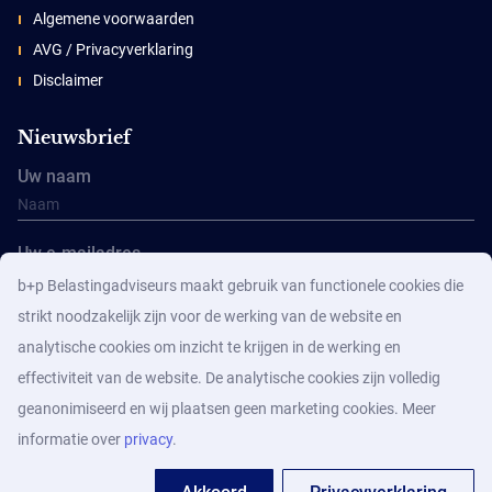
Algemene voorwaarden
AVG / Privacyverklaring
Disclaimer
Nieuwsbrief
Uw naam
Uw e-mailadres
b+p Belastingadviseurs maakt gebruik van functionele cookies die
strikt noodzakelijk zijn voor de werking van de website en
analytische cookies om inzicht te krijgen in de werking en
effectiviteit van de website. De analytische cookies zijn volledig
geanonimiseerd en wij plaatsen geen marketing cookies. Meer
Aanmelden
informatie over
privacy
.