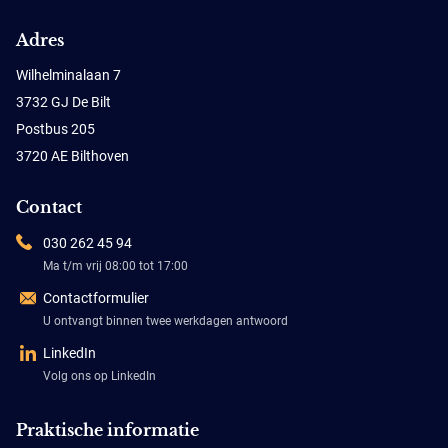
Adres
Wilhelminalaan 7
3732 GJ De Bilt
Postbus 205
3720 AE Bilthoven
Contact
030 262 45 94
Ma t/m vrij 08:00 tot 17:00
Contactformulier
U ontvangt binnen twee werkdagen antwoord
LinkedIn
Volg ons op LinkedIn
Praktische informatie