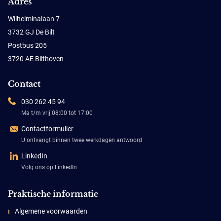
Adres
Wilhelminalaan 7
3732 GJ De Bilt
Postbus 205
3720 AE Bilthoven
Contact
030 262 45 94
Ma t/m vrij 08:00 tot 17:00
Contactformulier
U ontvangt binnen twee werkdagen antwoord
LinkedIn
Volg ons op LinkedIn
Praktische informatie
Algemene voorwaarden