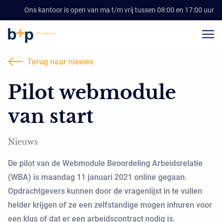
Ons kantoor is open van ma t/m vrij tussen 08:00 en 17:00 uur
Terug naar nieuws
Pilot webmodule
van start
Nieuws
De pilot van de Webmodule Beoordeling Arbeidsrelatie
(WBA) is maandag 11 januari 2021 online gegaan.
Opdrachtgevers kunnen door de vragenlijst in te vullen
helder krijgen of ze een zelfstandige mogen inhuren voor
een klus of dat er een arbeidscontract nodig is.