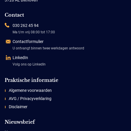
3720 AE Bilthoven
Contact
030 262 45 94
Ma t/m vrij 08:00 tot 17:00
Contactformulier
U ontvangt binnen twee werkdagen antwoord
LinkedIn
Volg ons op LinkedIn
Praktische informatie
Algemene voorwaarden
AVG / Privacyverklaring
Disclaimer
Nieuwsbrief