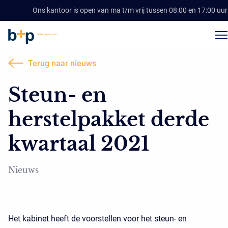
Ons kantoor is open van ma t/m vrij tussen 08:00 en 17:00 uur
Terug naar nieuws
Steun- en
herstelpakket derde
kwartaal 2021
Nieuws
Het kabinet heeft de voorstellen voor het steun- en