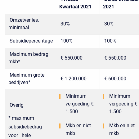
Kwartaal 2021
2021
Omzetverlies,
30%
30%
minimaal
Subsidiepercentage
100%
100%
Maximum bedrag
€ 550.000
€ 550.000
mkb*
Maximum grote
€ 1.200.000
€ 600.000
bedrijven*
Minimum
Minimum
vergoeding €
vergoeding €
Overig
1.500
1.500
* maximum
Mkb en niet-
Mkb en niet-
subsidiebedrag
mkb
mkb
voor hele