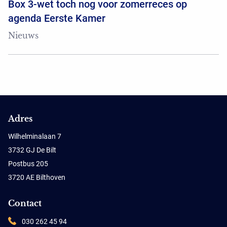
Box 3-wet toch nog voor zomerreces op
agenda Eerste Kamer
Nieuws
Adres
Wilhelminalaan 7
3732 GJ De Bilt
Postbus 205
3720 AE Bilthoven
Contact
030 262 45 94