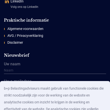
LinkedIn
Volg ons op LinkedIn
Praktische informatie
Algemene voorwaarden
AVG / Privacyverklaring
Disclaimer
Nieuwsbrief
Uw naam
Uw e-mailadres
b+p Belastingadviseurs maakt gebruik van functionele cookies die
strikt noodzakelijk zijn voor de werking van de website en
analytische cookies om inzicht te krijgen in de werking en
effectiviteit van de website. De analytische cookies zijn volledig