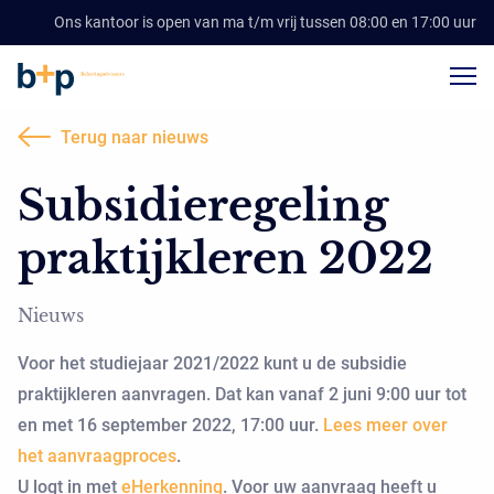
Ons kantoor is open van ma t/m vrij tussen 08:00 en 17:00 uur
Terug naar nieuws
Subsidieregeling
praktijkleren 2022
Nieuws
Voor het studiejaar 2021/2022 kunt u de subsidie
praktijkleren aanvragen. Dat kan vanaf 2 juni 9:00 uur tot
en met 16 september 2022, 17:00 uur.
Lees meer over
het aanvraagproces
.
U logt in met
eHerkenning
. Voor uw aanvraag heeft u