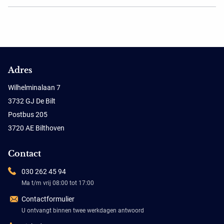
Adres
Wilhelminalaan 7
3732 GJ De Bilt
Postbus 205
3720 AE Bilthoven
Contact
030 262 45 94
Ma t/m vrij 08:00 tot 17:00
Contactformulier
U ontvangt binnen twee werkdagen antwoord