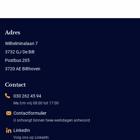
Adres
Wilhelminalaan 7
3732 GJ De Bilt
Postbus 205
3720 AE Bilthoven
Contact
030 262 45 94
Ma t/m vrij 08:00 tot 17:00
Contactformulier
U ontvangt binnen twee werkdagen antwoord
LinkedIn
Volg ons op LinkedIn