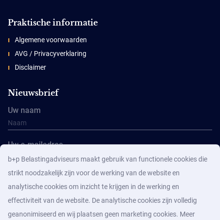
Praktische informatie
Algemene voorwaarden
AVG / Privacyverklaring
Disclaimer
Nieuwsbrief
Uw naam
Uw e-mailadres
b+p Belastingadviseurs maakt gebruik van functionele cookies die
strikt noodzakelijk zijn voor de werking van de website en
analytische cookies om inzicht te krijgen in de werking en
effectiviteit van de website. De analytische cookies zijn volledig
geanonimiseerd en wij plaatsen geen marketing cookies. Meer