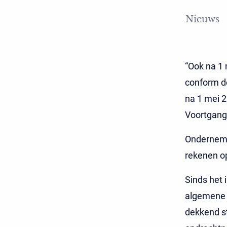
Nieuws
“Ook na 1 
conform d
na 1 mei 2
Voortgang
Ondernemer
rekenen o
Sinds het 
algemene 
dekkend st