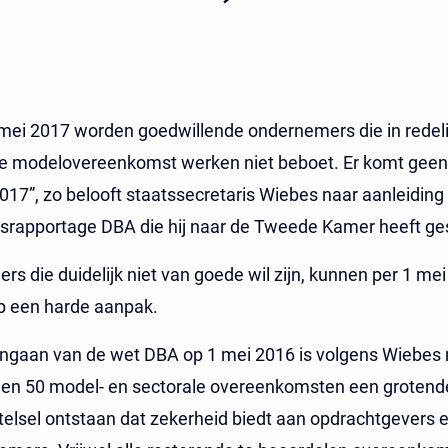
mei 2017 worden goedwillende ondernemers die in redeli
e modelovereenkomst werken niet beboet. Er komt geen
017”, zo belooft staatssecretaris Wiebes naar aanleiding 
srapportage DBA die hij naar de Tweede Kamer heeft ge
s die duidelijk niet van goede wil zijn, kunnen per 1 me
p een harde aanpak.
ingaan van de wet DBA op 1 mei 2016 is volgens Wiebes
en 50 model- en sectorale overeenkomsten een grotend
elsel ontstaan dat zekerheid biedt aan opdrachtgevers 