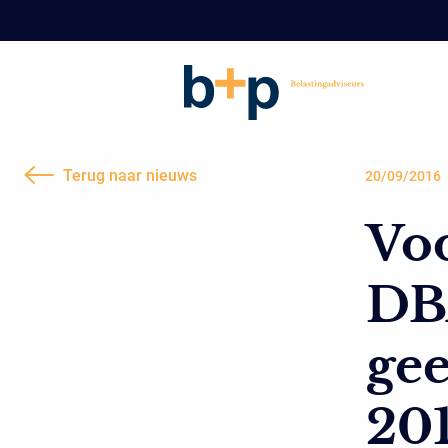
Terug naar nieuws
20/09/2016
Vo
DB
gee
20