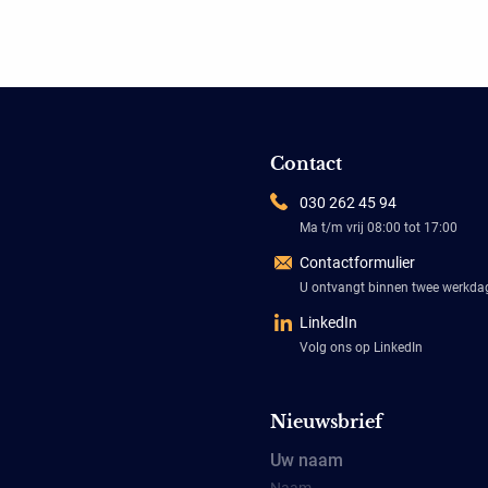
Contact
030 262 45 94
Ma t/m vrij 08:00 tot 17:00
Contactformulier
U ontvangt binnen twee werkd
LinkedIn
Volg ons op LinkedIn
Nieuwsbrief
Uw naam