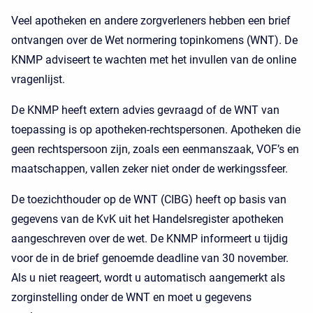
Veel apotheken en andere zorgverleners hebben een brief
ontvangen over de Wet normering topinkomens (WNT). De
KNMP adviseert te wachten met het invullen van de online
vragenlijst.
De KNMP heeft extern advies gevraagd of de WNT van
toepassing is op apotheken-rechtspersonen. Apotheken die
geen rechtspersoon zijn, zoals een eenmanszaak, VOF’s en
maatschappen, vallen zeker niet onder de werkingssfeer.
De toezichthouder op de WNT (CIBG) heeft op basis van
gegevens van de KvK uit het Handelsregister apotheken
aangeschreven over de wet. De KNMP informeert u tijdig
voor de in de brief genoemde deadline van 30 november.
Als u niet reageert, wordt u automatisch aangemerkt als
zorginstelling onder de WNT en moet u gegevens