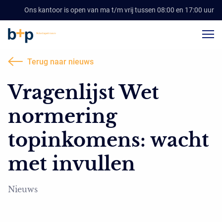
Ons kantoor is open van ma t/m vrij tussen 08:00 en 17:00 uur
Terug naar nieuws
Vragenlijst Wet
normering
topinkomens: wacht
met invullen
Nieuws