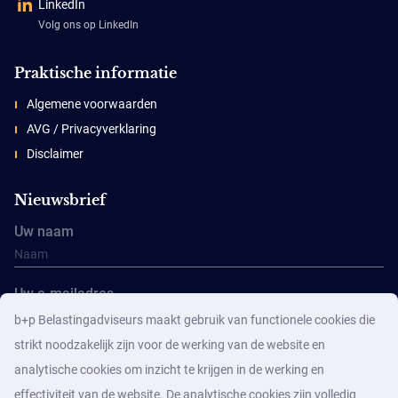
LinkedIn
Volg ons op LinkedIn
Praktische informatie
Algemene voorwaarden
AVG / Privacyverklaring
Disclaimer
Nieuwsbrief
Uw naam
Uw e-mailadres
b+p Belastingadviseurs maakt gebruik van functionele cookies die
strikt noodzakelijk zijn voor de werking van de website en
analytische cookies om inzicht te krijgen in de werking en
effectiviteit van de website. De analytische cookies zijn volledig