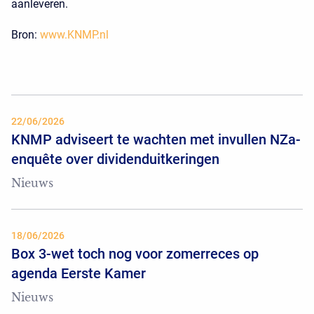
aanleveren.
Bron:
www.KNMP.nl
22/06/2026
KNMP adviseert te wachten met invullen NZa-
enquête over dividenduitkeringen
Nieuws
18/06/2026
Box 3-wet toch nog voor zomerreces op
agenda Eerste Kamer
Nieuws