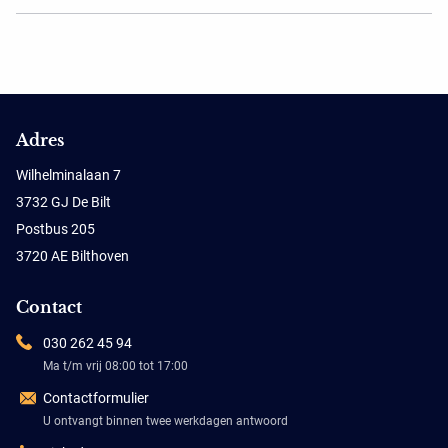
Adres
Wilhelminalaan 7
3732 GJ De Bilt
Postbus 205
3720 AE Bilthoven
Contact
030 262 45 94
Ma t/m vrij 08:00 tot 17:00
Contactformulier
U ontvangt binnen twee werkdagen antwoord