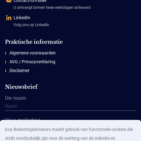
Contactformulier
U ontvangt binnen twee werkdagen antwoord
LinkedIn
Volg ons op LinkedIn
Praktische informatie
Algemene voorwaarden
AVG / Privacyverklaring
Disclaimer
Nieuwsbrief
Uw naam
Uw e-mailadres
b+p Belastingadviseurs maakt gebruik van functionele cookies die
strikt noodzakelijk zijn voor de werking van de website en