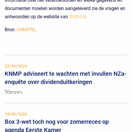
informatie over het verantwoorden en welke gegevens en
documenten moeten worden aangeleverd zie de vragen en
antwoorden op de website van
DUS-I.nl
.
Bron:
KNMP.NL
22/06/2026
KNMP adviseert te wachten met invullen NZa-
enquête over dividenduitkeringen
Nieuws
18/06/2026
Box 3-wet toch nog voor zomerreces op
agenda Eerste Kamer