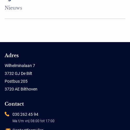
Nieuws
Adres
Wilhelminalaan 7
3732 GJ De Bilt
Postbus 205
3720 AE Bilthoven
Contact
030 262 45 94
Ma t/m vrij 08:00 tot 17:00