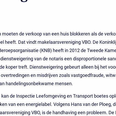
 moeten de verkoop van een huis blokkeren als de verk
el heeft. Dat vindt makelaarsvereniging VBO. De Koninkli
Beroepsorganisatie (KNB) heeft in 2012 de Tweede Kamer
dienstweigering van de notaris een disproportionele san
 de koper treft. Dienstweigering gebeurt alleen bij het v
overtredingen en misdrijven zoals vastgoedfraude, wit
van handelingsonbekwame mensen.
li kan de Inspectie Leefomgeving en Transport boetes opl
ken van een energielabel. Volgens Hans van der Ploeg, d
arsvereniging VBO, is de handhaving een probleem. De 