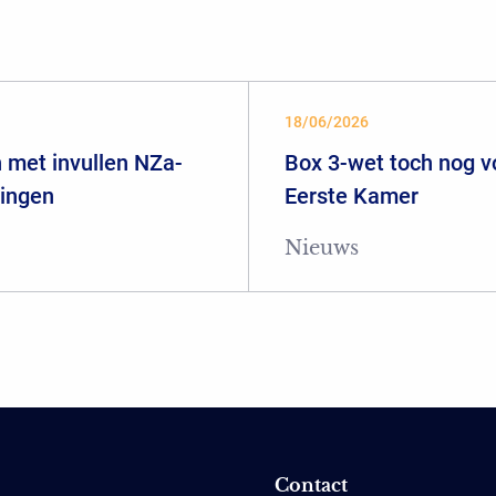
18/06/2026
 met invullen NZa-
Box 3-wet toch nog 
ringen
Eerste Kamer
Nieuws
Contact