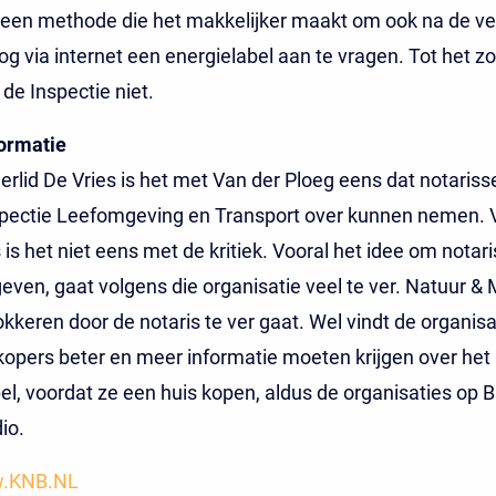
 een methode die het makkelijker maakt om ook na de v
og via internet een energielabel aan te vragen. Tot het zo
de Inspectie niet.
formatie
lid De Vries is het met Van der Ploeg eens dat notariss
spectie Leefomgeving en Transport over kunnen nemen. 
 is het niet eens met de kritiek. Vooral het idee om nota
even, gaat volgens die organisatie veel te ver. Natuur & M
okkeren door de notaris te ver gaat. Wel vindt de organisa
opers beter en meer informatie moeten krijgen over het
el, voordat ze een huis kopen, aldus de organisaties op 
io.
.KNB.NL