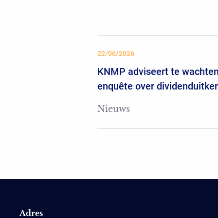
22/06/2026
KNMP adviseert te wachten
enquête over dividenduitke
Nieuws
Adres