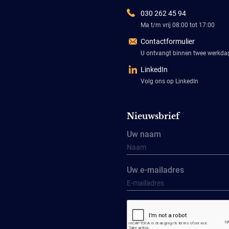
030 262 45 94
Ma t/m vrij 08:00 tot 17:00
Contactformulier
U ontvangt binnen twee werkd
LinkedIn
Volg ons op LinkedIn
Nieuwsbrief
Uw naam
Uw e-mailadres