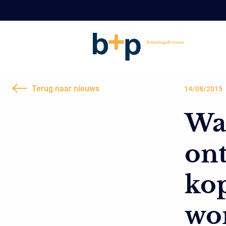
Terug naar nieuws
14/08/2015
Wat
ont
ko
wo