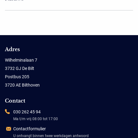
Adres
Wilhelminalaan 7
3732 GJ De Bilt
Postbus 205
3720 AE Bilthoven
Contact
030 262 45 94
Ma t/m vrij 08:00 tot 17:00
Contactformulier
U ontvangt binnen twee werkdagen antwoord