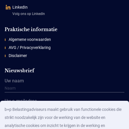
LinkedIn
Volg ons op LinkedIn
Praktische informatie
Algemene voorwaarden
AVG / Privacyverklaring
Disclaimer
Nieuwsbrief
Uw naam
Uw e-mailadres
b+p Belastingadviseurs maakt gebruik van functionele cookies die
strikt noodzakelijk zijn voor de werking van de website en
analytische cookies om inzicht te krijgen in de werking en