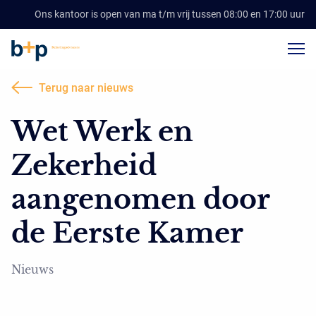
Ons kantoor is open van ma t/m vrij tussen 08:00 en 17:00 uur
Terug naar nieuws
Wet Werk en
Zekerheid
aangenomen door
de Eerste Kamer
Nieuws