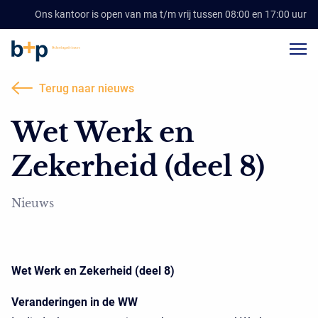
Ons kantoor is open van ma t/m vrij tussen 08:00 en 17:00 uur
Terug naar nieuws
Wet Werk en
Zekerheid (deel 8)
Nieuws
Wet Werk en Zekerheid (deel 8)
Veranderingen in de WW