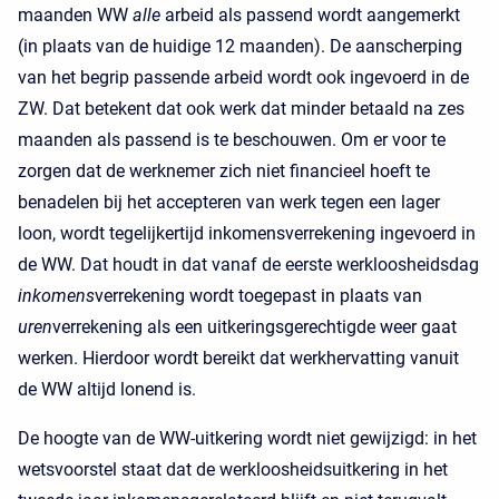
maanden WW
alle
arbeid als passend wordt aangemerkt
(in plaats van de huidige 12 maanden). De aanscherping
van het begrip passende arbeid wordt ook ingevoerd in de
ZW. Dat betekent dat ook werk dat minder betaald na zes
maanden als passend is te beschouwen. Om er voor te
zorgen dat de werknemer zich niet financieel hoeft te
benadelen bij het accepteren van werk tegen een lager
loon, wordt tegelijkertijd inkomensverrekening ingevoerd in
de WW. Dat houdt in dat vanaf de eerste werkloosheidsdag
inkomens
verrekening wordt toegepast in plaats van
uren
verrekening als een uitkeringsgerechtigde weer gaat
werken. Hierdoor wordt bereikt dat werkhervatting vanuit
de WW altijd lonend is.
De hoogte van de WW-uitkering wordt niet gewijzigd: in het
wetsvoorstel staat dat de werkloosheidsuitkering in het