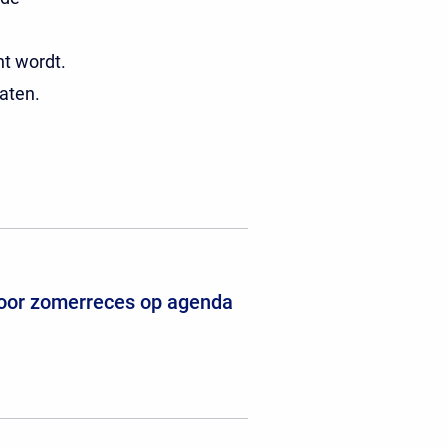
ht wordt.
aten.
voor zomerreces op agenda