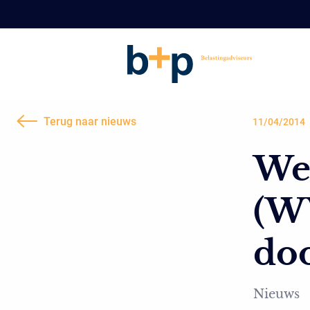
Terug naar nieuws
11/04/2014
We
(W
doo
Nieuws