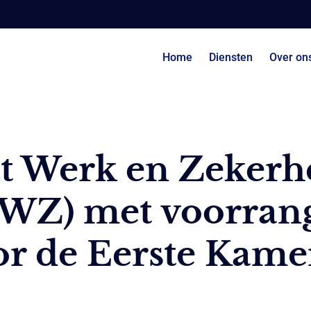
Home
Diensten
Over on
t Werk en Zekerh
WZ) met voorran
r de Eerste Kame