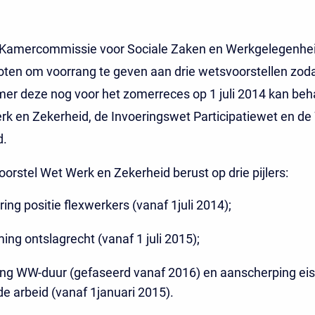
 Kamercommissie voor Sociale Zaken en Werkgelegenhe
oten om voorrang te geven aan drie wetsvoorstellen zod
er deze nog voor het zomerreces op 1 juli 2014 kan beh
k en Zekerheid, de Invoeringswet Participatiewet en d
d.
orstel Wet Werk en Zekerheid berust op drie pijlers:
ing positie flexwerkers (vanaf 1juli 2014);
ng ontslagrecht (vanaf 1 juli 2015);
ing WW-duur (gefaseerd vanaf 2016) en aanscherping ei
e arbeid (vanaf 1januari 2015).