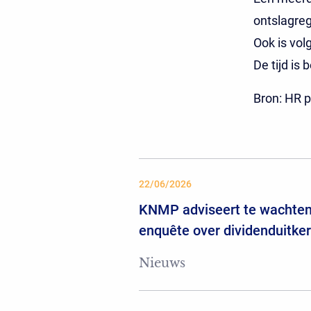
ontslagreg
Ook is vol
De tijd is
Bron: HR p
22/06/2026
KNMP adviseert te wachten
enquête over dividenduitke
Nieuws