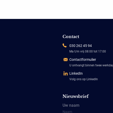
Contact
030 262 45 94
Ma t/m vrij 08:00 tot 17:00
Contactformulier
U ontvangt binnen twee werkd
LinkedIn
Volg ons op LinkedIn
Nieuwsbrief
Uw naam