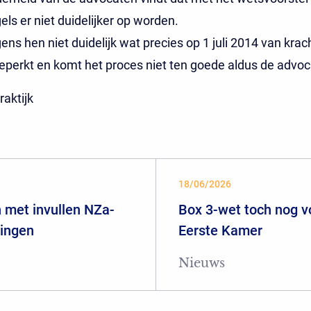
els er niet duidelijker op worden.
gens hen niet duidelijk wat precies op 1 juli 2014 van krac
 beperkt en komt het proces niet ten goede aldus de advoc
raktijk
18/06/2026
 met invullen NZa-
Box 3-wet toch nog 
ringen
Eerste Kamer
Nieuws