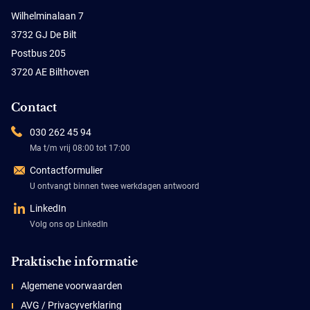
Wilhelminalaan 7
3732 GJ De Bilt
Postbus 205
3720 AE Bilthoven
Contact
030 262 45 94
Ma t/m vrij 08:00 tot 17:00
Contactformulier
U ontvangt binnen twee werkdagen antwoord
LinkedIn
Volg ons op LinkedIn
Praktische informatie
Algemene voorwaarden
AVG / Privacyverklaring