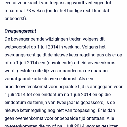
een uitzendkracht van toepassing wordt verlengen tot
maximaal 78 weken (onder het huidige recht kan dat
onbeperkt).
Overgangsrecht
De bovengenoemde wijzigingen treden volgens dit
wetsvoorstel op 1 juli 2014 in werking. Volgens het
overgangsrecht geldt de nieuwe ketenregeling pas als er op
of ná 1 juli 2014 een (opvolgende) arbeidsovereenkomst
wordt gesloten uiterlijk zes maanden na de daaraan
voorafgaande arbeidsovereenkomst. Als een
arbeidsovereenkomst voor bepaalde tijd is aangegaan vóór
1 juli 2014 tot een einddatum ná 1 juli 2014 en op die
einddatum de termijn van twee jaar is gepasseerd, is de
nieuwe ketenregeling nog niet van toepassing. Er is dan
geen overeenkomst voor onbepaalde tijd ontstaan. Alle
overeenkomsten die op of na 1 juli 2014 worden gesloten