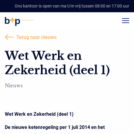
Ons kantoor is open van ma t/m vrij tussen 08:00 en 17:00 uur
Terug naar nieuws
Wet Werk en
Zekerheid (deel 1)
Nieuws
Wet Werk en Zekerheid (deel 1)
De nieuwe ketenregeling per 1 juli 2014 en het