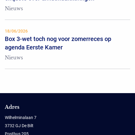
Nieuws
18/06/2026
Box 3-wet toch nog voor zomerreces op
agenda Eerste Kamer
Nieuws
Adres
Wilhelminalaan 7
3732 GJ De Bilt
Postbus 205