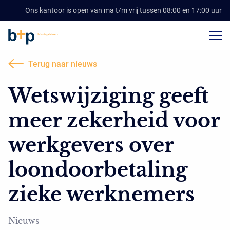
Ons kantoor is open van ma t/m vrij tussen 08:00 en 17:00 uur
Terug naar nieuws
Wetswijziging geeft
meer zekerheid voor
werkgevers over
loondoorbetaling
zieke werknemers
Nieuws