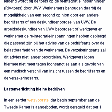
leidend wordt bij de toets op de re-integratie inspanningen
(RIV-toets) door UWV. Werknemers behouden daarbij de
mogelijkheid van een second opinion door een andere
bedrijfsarts of een deskundigenoordeel van UWV. De
arbeidsdeskundige van UWV beoordeelt of werkgever en
werknemer de re-integratie-inspanningen hebben gepleegd
die passend zijn bij het advies van de bedrijfsarts over de
belastbaarheid van de werknemer. De verzekeringsarts zal
dit advies niet langer beoordelen. Werkgevers lopen
hiermee niet meer tegen loonsancties aan als gevolg van
een medisch verschil van inzicht tussen de bedrijfsarts en
de verzekeringsarts.
Lastenverlichting kleine bedrijven
In een eerder
wetsvoorstel
dat begin september aan de
Tweede Kamer is aangeboden, wordt geregeld dat per 1