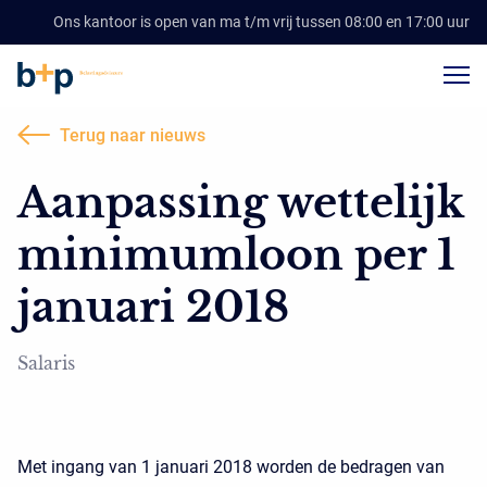
Ons kantoor is open van ma t/m vrij tussen 08:00 en 17:00 uur
Terug naar nieuws
Aanpassing wettelijk
minimumloon per 1
januari 2018
Salaris
Met ingang van 1 januari 2018 worden de bedragen van