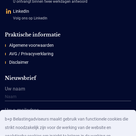
U ontvangt binnen twee werkdagen antwoord
LinkedIn
Volg ons op LinkedIn
Praktische informatie
Algemene voorwaarden
AVG / Privacyverklaring
Disclaimer
Nieuwsbrief
Uw naam
Uw e-mailadres
b+p Belastingadviseurs maakt gebruik van functionele cookies die
strikt noodzakelijk zijn voor de werking van de website en