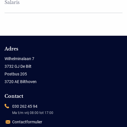
Salaris
Adres
Wilhelminalaan 7
3732 GJ De Bilt
Postbus 205
3720 AE Bilthoven
Contact
030 262 45 94
Ma t/m vrij 08:00 tot 17:00
Contactformulier