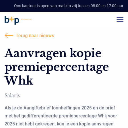
Ons kantoor is open van ma t/m vrij tussen 08:00 en 17:00 uur
Terug naar nieuws
Aanvragen kopie
premiepercentage
Whk
Salaris
Als je de Aangiftebrief loonheffingen 2025 en de brief
met het gedifferentieerde premiepercentage Whk voor
2025 niet hebt gekregen, kun je een kopie aanvragen.