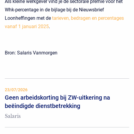
Als kleine werkgever vind je de sectorale premie voor het
Whk-percentage in de bijlage bij de Nieuwsbrief
Loonheffingen met de
tarieven, bedragen en percentages
vanaf 1 januari 2025
.
Bron: Salaris Vanmorgen
23/07/2026
Geen arbeidskorting bij ZW-uitkering na
beëindigde dienstbetrekking
Salaris