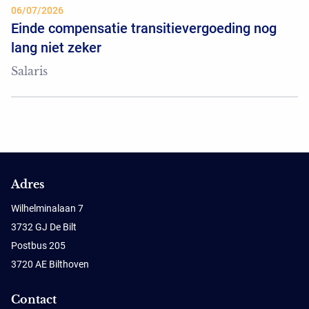
06/07/2026
Einde compensatie transitievergoeding nog
lang niet zeker
Salaris
Adres
Wilhelminalaan 7
3732 GJ De Bilt
Postbus 205
3720 AE Bilthoven
Contact