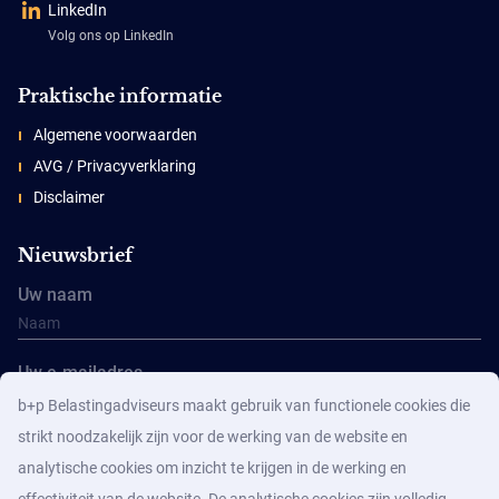
LinkedIn
Volg ons op LinkedIn
Praktische informatie
Algemene voorwaarden
AVG / Privacyverklaring
Disclaimer
Nieuwsbrief
Uw naam
Uw e-mailadres
b+p Belastingadviseurs maakt gebruik van functionele cookies die
strikt noodzakelijk zijn voor de werking van de website en
analytische cookies om inzicht te krijgen in de werking en