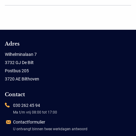
Adres
Wilhelminalaan 7
3732 GJ De Bilt
Postbus 205
3720 AE Bilthoven
Contact
030 262 45 94
Ma t/m vrij 08:00 tot 17:00
Contactformulier
U ontvangt binnen twee werkdagen antwoord