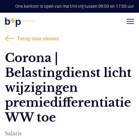
Ons kantoor is open van ma t/m vrij tussen 08:00 en 17:00 uur
Terug naar nieuws
Corona |
Belastingdienst licht
wijzigingen
premiedifferentiatie
WW toe
Salaris