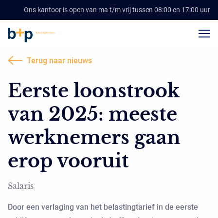
Ons kantoor is open van ma t/m vrij tussen 08:00 en 17:00 uur
Terug naar nieuws
Eerste loonstrook
van 2025: meeste
werknemers gaan
erop vooruit
Salaris
Door een verlaging van het belastingtarief in de eerste