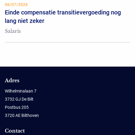
06/07/2026
Einde compensatie transitievergoeding nog
lang niet zeker
Salaris
Adres
Wilhelminalaan 7
3732 GJ De Bilt
Postbus 205
3720 AE Bilthoven
Contact