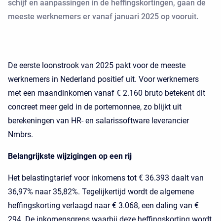
schijf en aanpassingen in de heffingskortingen, gaan de
meeste werknemers er vanaf januari 2025 op vooruit.
De eerste loonstrook van 2025 pakt voor de meeste
werknemers in Nederland positief uit. Voor werknemers
met een maandinkomen vanaf € 2.160 bruto betekent dit
concreet meer geld in de portemonnee, zo blijkt uit
berekeningen van HR- en salarissoftware leverancier
Nmbrs.
Belangrijkste wijzigingen op een rij
Het belastingtarief voor inkomens tot € 36.393 daalt van
36,97% naar 35,82%. Tegelijkertijd wordt de algemene
heffingskorting verlaagd naar € 3.068, een daling van €
294. De inkomensgrens waarbij deze heffingskorting wordt