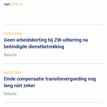
van
RVO.nl
.
23/07/2026
Geen arbeidskorting bij ZW-uitkering na
beëindigde dienstbetrekking
Salaris
06/07/2026
Einde compensatie transitievergoeding nog
lang niet zeker
Salaris