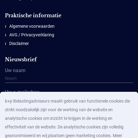
Praktische informatie
Algemene voorwaarden
AVG / Privacyverklaring
Disclaimer
Nieuwsbrief
Uw naam
Uw e-mailadres
b+p Belastingadviseurs maakt gebruik van functionele cookies die
strikt noodzakelijk zijn voor de werking van de website en
analytische cookies om inzicht te krijgen in de werking en
effectiviteit van de website. De analytische cookies zijn volledig
geanonimiseerd en wij plaatsen geen marketing cookies. Meer