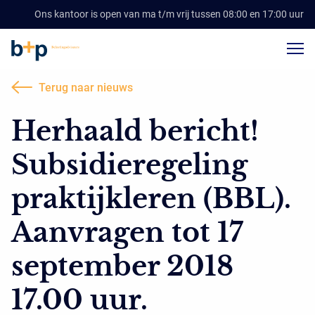
Ons kantoor is open van ma t/m vrij tussen 08:00 en 17:00 uur
Terug naar nieuws
Herhaald bericht!
Subsidieregeling
praktijkleren (BBL).
Aanvragen tot 17
september 2018
17.00 uur.