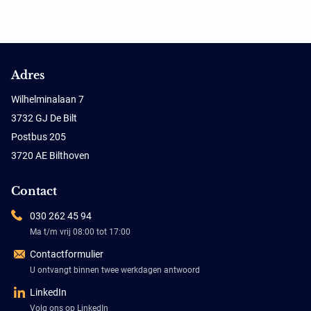
Adres
Wilhelminalaan 7
3732 GJ De Bilt
Postbus 205
3720 AE Bilthoven
Contact
030 262 45 94
Ma t/m vrij 08:00 tot 17:00
Contactformulier
U ontvangt binnen twee werkdagen antwoord
LinkedIn
Volg ons op LinkedIn