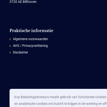
3720 AE Bilthoven
Praktische informatie
Algemene voorwaarden
AVG / Privacyverklaring
Disclaimer
b+p Belastingadviseurs maakt gebruik van functionele cookies d
en analytische cookies om inzicht te krijgen in de werking en eff