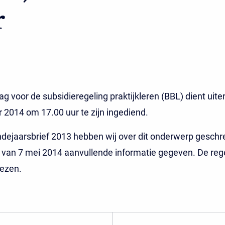
r
g voor de subsidieregeling praktijkleren (BBL) dient uiter
 2014 om 17.00 uur te zijn ingediend.
ndejaarsbrief 2013 hebben wij over dit onderwerp geschr
l van 7 mei 2014 aanvullende informatie gegeven. De rege
lezen.