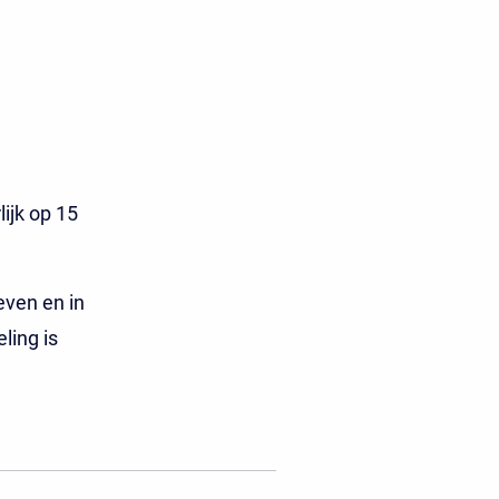
lijk op 15
even en in
ling is