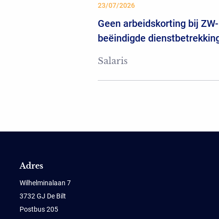
23/07/2026
Geen arbeidskorting bij ZW-
beëindigde dienstbetrekkin
Salaris
Adres
Wilhelminalaan 7
3732 GJ De Bilt
Postbus 205