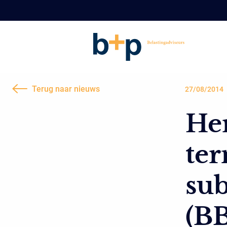
Terug naar nieuws
27/08/2014
Her
ter
sub
(BB