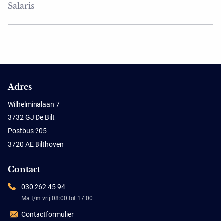
Salaris
Adres
Wilhelminalaan 7
3732 GJ De Bilt
Postbus 205
3720 AE Bilthoven
Contact
030 262 45 94
Ma t/m vrij 08:00 tot 17:00
Contactformulier