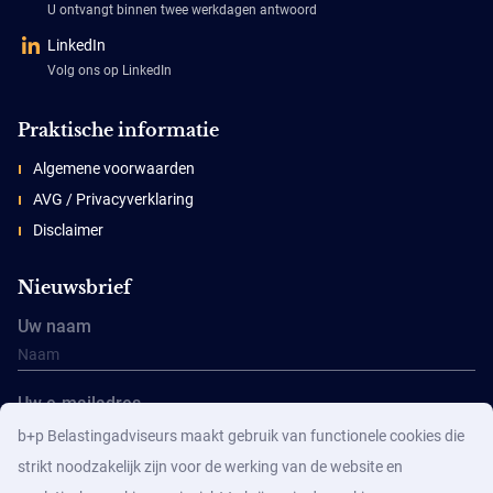
U ontvangt binnen twee werkdagen antwoord
LinkedIn
Volg ons op LinkedIn
Praktische informatie
Algemene voorwaarden
AVG / Privacyverklaring
Disclaimer
Nieuwsbrief
Uw naam
Uw e-mailadres
b+p Belastingadviseurs maakt gebruik van functionele cookies die
strikt noodzakelijk zijn voor de werking van de website en