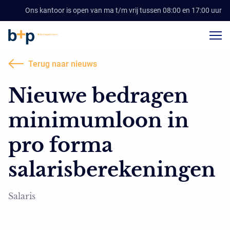
Ons kantoor is open van ma t/m vrij tussen 08:00 en 17:00 uur
Terug naar nieuws
Nieuwe bedragen
minimumloon in
pro forma
salarisberekeningen
Salaris