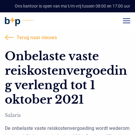
Ons kantoor is open van ma t/m vrij tussen 08:00 en 17:00 uur
Terug naar nieuws
Onbelaste vaste
reiskostenvergoedin
g verlengd tot 1
oktober 2021
Salaris
De onbelaste vaste reiskostenvergoeding wordt wederom