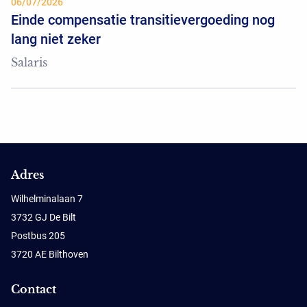
06/07/2026
Einde compensatie transitievergoeding nog
lang niet zeker
Salaris
Adres
Wilhelminalaan 7
3732 GJ De Bilt
Postbus 205
3720 AE Bilthoven
Contact