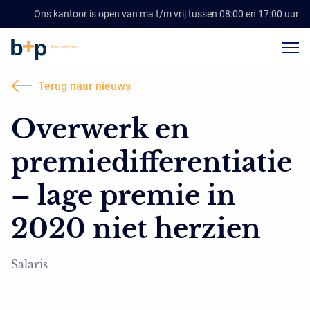
Ons kantoor is open van ma t/m vrij tussen 08:00 en 17:00 uur
Terug naar nieuws
Overwerk en
premiedifferentiatie
– lage premie in
2020 niet herzien
Salaris