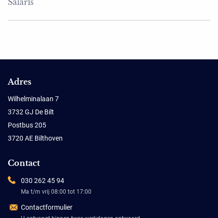
Salaris
Adres
Wilhelminalaan 7
3732 GJ De Bilt
Postbus 205
3720 AE Bilthoven
Contact
030 262 45 94
Ma t/m vrij 08:00 tot 17:00
Contactformulier