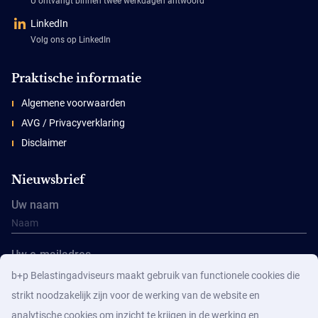
U ontvangt binnen twee werkdagen antwoord
LinkedIn
Volg ons op LinkedIn
Praktische informatie
Algemene voorwaarden
AVG / Privacyverklaring
Disclaimer
Nieuwsbrief
Uw naam
Uw e-mailadres
b+p Belastingadviseurs maakt gebruik van functionele cookies die
strikt noodzakelijk zijn voor de werking van de website en
analytische cookies om inzicht te krijgen in de werking en