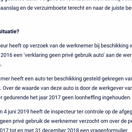
aanslag en de verzuimboete terecht en naar de juiste b
situatie?
eur heeft op verzoek van de werknemer bij beschikking 
016 een ‘verklaring geen privé gebruik auto’ aan de w
.
er heeft een auto ter beschikking gesteld gekregen van
 Over de waarde van deze auto is door de werkgever va
 gedurende het jaar 2017 geen loonheffing ingehouden.
van 4 juni 2019 heeft de inspecteur ter controle op de afg
 geen privé gebruik de werknemer verzocht om over de p
2017 tot en met 31 december 2018 een vragenformulier