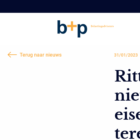
Terug naar nieuws
31/01/2023
Rit
nie
eis
ter