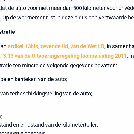
at de auto voor niet meer dan 500 kilometer voor privé
t. Op de werknemer rust in deze aldus een verzwaarde be
stratie
van
artikel 13bis, zevende lid, van de Wet LB
, in samenh
el 3.13 van de Uitvoeringsregeling loonbelasting 2011
, 
stratie ten minste de volgende gegevens bevatten:
ype en kenteken van de auto;
van terbeschikkingstelling van de auto;
;
stand en eindstand van de kilometerteller;
adres en eindadres;