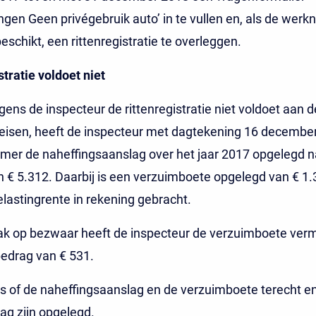
ngen Geen privégebruik auto’ in te vullen en, als de wer
eschikt, een rittenregistratie te overleggen.
stratie voldoet niet
ens de inspecteur de rittenregistratie niet voldoet aan d
 eisen, heeft de inspecteur met dagtekening 16 decembe
mer de naheffingsaanslag over het jaar 2017 opgelegd n
 € 5.312. Daarbij is een verzuimboete opgelegd van € 1.3
lastingrente in rekening gebracht.
aak op bezwaar heeft de inspecteur de verzuimboete ver
edrag van € 531.
 is of de naheffingsaanslag en de verzuimboete terecht e
rag zijn opgelegd.