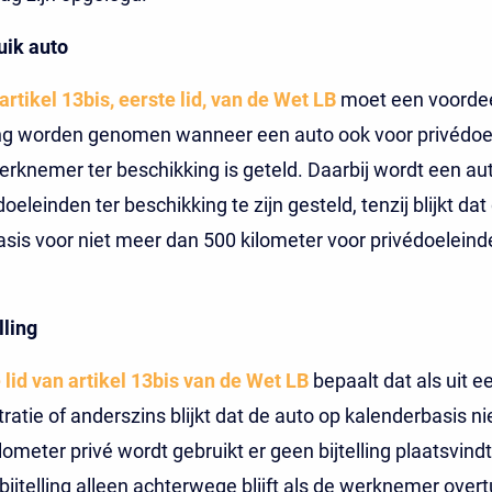
uik auto
artikel 13bis, eerste lid, van de Wet LB
moet een voordee
g worden genomen wanneer een auto ook voor privédoe
rknemer ter beschikking is geteld. Daarbij wordt een au
oeleinden ter beschikking te zijn gesteld, tenzij blijkt da
sis voor niet meer dan 500 kilometer voor privédoelein
lling
 lid van artikel 13bis van de Wet LB
bepaalt dat als uit e
stratie of anderszins blijkt dat de auto op kalenderbasis n
lometer privé wordt gebruikt er geen bijtelling plaatsvindt
 bijtelling alleen achterwege blijft als de werknemer over