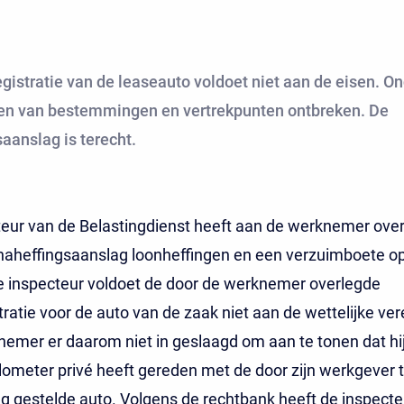
egistratie van de leaseauto voldoet niet aan de eisen. O
en van bestemmingen en vertrekpunten ontbreken. De
aanslag is terecht.
eur van de Belastingdienst heeft aan de werknemer over 
naheffingsaanslag loonheffingen en een verzuimboete o
e inspecteur voldoet de door de werknemer overlegde
stratie voor de auto van de zaak niet aan de wettelijke ver
nemer er daarom niet in geslaagd om aan te tonen dat hi
lometer privé heeft gereden met de door zijn werkgever t
g gestelde auto. Volgens de rechtbank heeft de inspecte