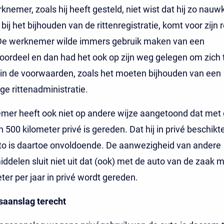
knemer, zoals hij heeft gesteld, niet wist dat hij zo nauw
bij het bijhouden van de rittenregistratie, komt voor zijn 
. De werknemer wilde immers gebruik maken van een
oordeel en dan had het ook op zijn weg gelegen om zich 
in de voorwaarden, zoals het moeten bijhouden van een
e rittenadministratie.
mer heeft ook niet op andere wijze aangetoond dat met 
 500 kilometer privé is gereden. Dat hij in privé beschikt
to is daartoe onvoldoende. De aanwezigheid van andere
ddelen sluit niet uit dat (ook) met de auto van de zaak 
ter per jaar in privé wordt gereden.
saanslag terecht