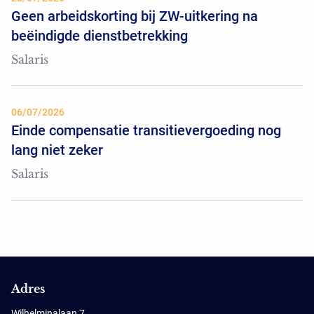
Geen arbeidskorting bij ZW-uitkering na
beëindigde dienstbetrekking
Salaris
06/07/2026
Einde compensatie transitievergoeding nog
lang niet zeker
Salaris
Adres
Wilhelminalaan 7