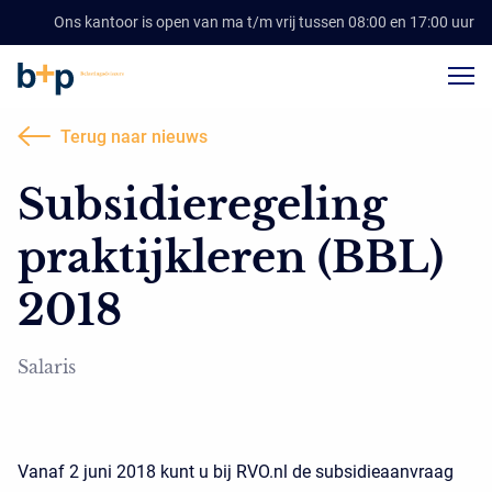
Ons kantoor is open van ma t/m vrij tussen 08:00 en 17:00 uur
Terug naar nieuws
Subsidieregeling
praktijkleren (BBL)
2018
Salaris
Vanaf 2 juni 2018 kunt u bij RVO.nl de subsidieaanvraag