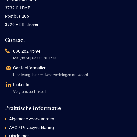
3732 GJ De Bilt
Postbus 205
3720 AE Bilthoven
Contact
030 262 45 94
Ma t/m vrij 08:00 tot 17:00
Contactformulier
U ontvangt binnen twee werkdagen antwoord
LinkedIn
Volg ons op LinkedIn
Praktische informatie
Algemene voorwaarden
AVG / Privacyverklaring
Disclaimer